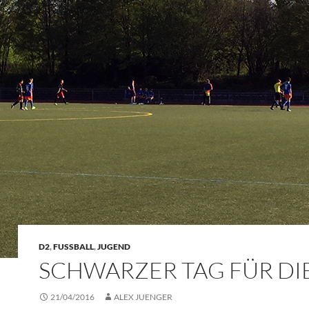
D2
,
FUSSBALL
,
JUGEND
SCHWARZER TAG FÜR DI
21/04/2016
ALEX JUENGER