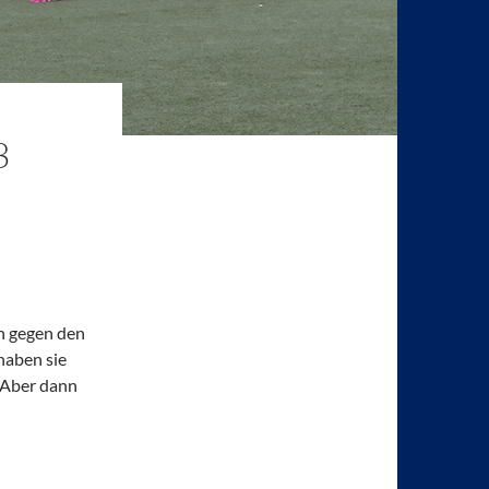
3
en gegen den
haben sie
. Aber dann