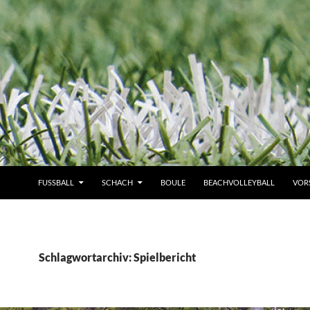
FUSSBALL
SCHACH
BOULE
BEACHVOLLEYBALL
VOR
Schlagwortarchiv: Spielbericht