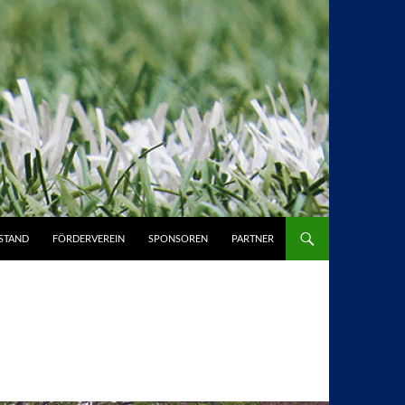
STAND
FÖRDERVEREIN
SPONSOREN
PARTNER