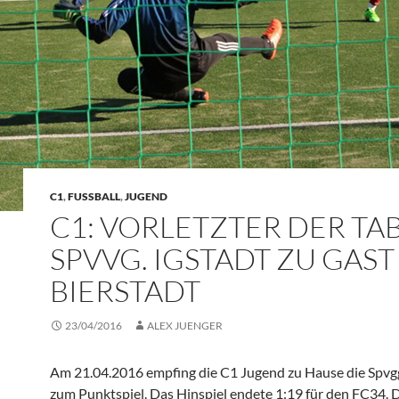
C1
,
FUSSBALL
,
JUGEND
C1: VORLETZTER DER TA
SPVVG. IGSTADT ZU GAST
BIERSTADT
23/04/2016
ALEX JUENGER
Am 21.04.2016 empfing die C1 Jugend zu Hause die Spvgg
zum Punktspiel. Das Hinspiel endete 1:19 für den FC34. D