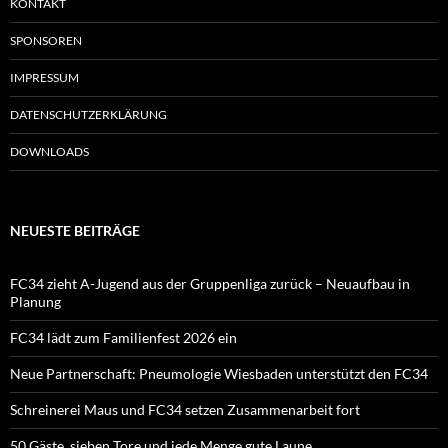
KONTAKT
SPONSOREN
IMPRESSUM
DATENSCHUTZERKLÄRUNG
DOWNLOADS
NEUESTE BEITRÄGE
FC34 zieht A-Jugend aus der Gruppenliga zurück – Neuaufbau in
Planung
FC34 lädt zum Familienfest 2026 ein
Neue Partnerschaft: Pneumologie Wiesbaden unterstützt den FC34
Schreinerei Maus und FC34 setzen Zusammenarbeit fort
50 Gäste, sieben Tore und jede Menge gute Laune