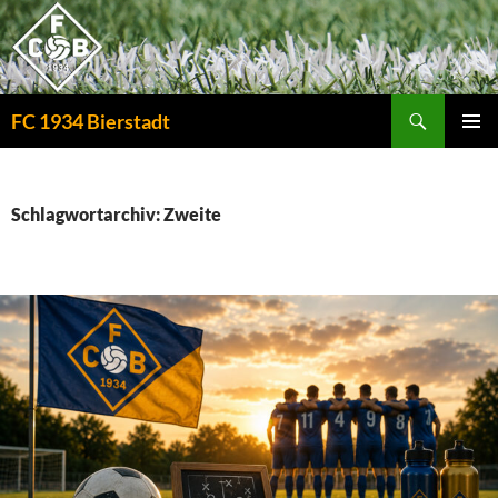
Zum
Inhalt
springen
Suchen
FC 1934 Bierstadt
PRIMÄR
MENÜ
Schlagwortarchiv: Zweite