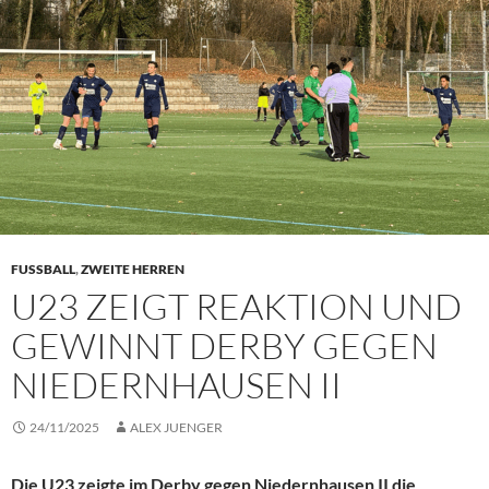
FUSSBALL
,
ZWEITE HERREN
U23 ZEIGT REAKTION UND
GEWINNT DERBY GEGEN
NIEDERNHAUSEN II
24/11/2025
ALEX JUENGER
Die U23 zeigte im Derby gegen Niedernhausen II die