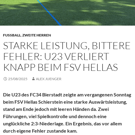
FUSSBALL
,
ZWEITE HERREN
STARKE LEISTUNG, BITTERE
FEHLER: U23 VERLIERT
KNAPP BEIM FSV HELLAS
25/08/2025
ALEX JUENGER
Die U23 des FC34 Bierstadt zeigte am vergangenen Sonntag
beim FSV Hellas Schierstein eine starke Auswärtsleistung,
stand am Ende jedoch mit leeren Händen da. Zwei
Führungen, viel Spielkontrolle und dennoch eine
unglückliche 2:3-Niederlage. Ein Ergebnis, das vor allem
durch eigene Fehler zustande kam.