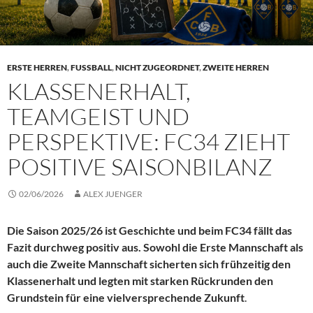
ERSTE HERREN
,
FUSSBALL
,
NICHT ZUGEORDNET
,
ZWEITE HERREN
KLASSENERHALT,
TEAMGEIST UND
PERSPEKTIVE: FC34 ZIEHT
POSITIVE SAISONBILANZ
02/06/2026
ALEX JUENGER
Die Saison 2025/26 ist Geschichte und beim FC34 fällt das
Fazit durchweg positiv aus. Sowohl die Erste Mannschaft als
auch die Zweite Mannschaft sicherten sich frühzeitig den
Klassenerhalt und legten mit starken Rückrunden den
Grundstein für eine vielversprechende Zukunft
.