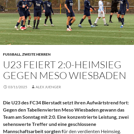
FUSSBALL
,
ZWEITE HERREN
U23 FEIERT 2:0-HEIMSIEG
GEGEN MESO WIESBADEN
03/11/2025
ALEX JUENGER
Die U23 des FC34 Bierstadt setzt ihren Aufwärtstrend fort:
Gegen den Tabellenvierten Meso Wiesbaden gewann das
Team am Sonntag mit 2:0. Eine konzentrierte Leistung, zwei
sehenswerte Treffer und eine geschlossene
Mannschaftsarbeit sorgten f
ür den verdienten Heimsieg.