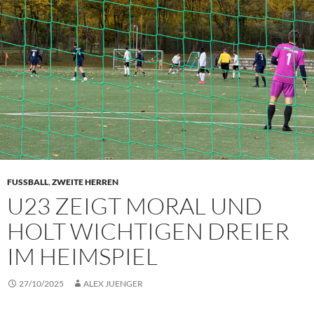
FUSSBALL
,
ZWEITE HERREN
U23 ZEIGT MORAL UND
HOLT WICHTIGEN DREIER
IM HEIMSPIEL
27/10/2025
ALEX JUENGER