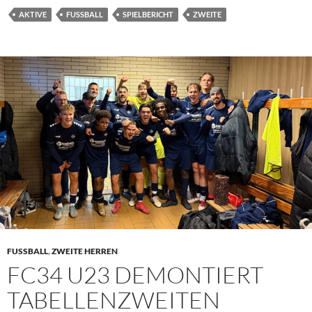
AKTIVE
FUSSBALL
SPIELBERICHT
ZWEITE
FUSSBALL
,
ZWEITE HERREN
FC34 U23 DEMONTIERT
TABELLENZWEITEN