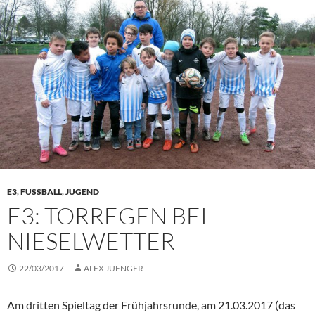
E3
,
FUSSBALL
,
JUGEND
E3: TORREGEN BEI
NIESELWETTER
22/03/2017
ALEX JUENGER
Am dritten Spieltag der Frühjahrsrunde, am 21.03.2017 (das