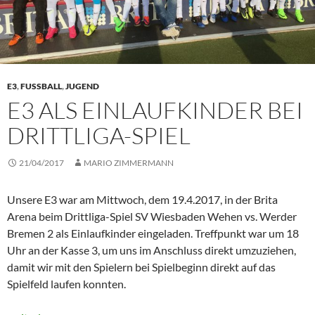
E3
,
FUSSBALL
,
JUGEND
E3 ALS EINLAUFKINDER BEI
DRITTLIGA-SPIEL
21/04/2017
MARIO ZIMMERMANN
Unsere E3 war am Mittwoch, dem 19.4.2017, in der Brita
Arena beim Drittliga-Spiel SV Wiesbaden Wehen vs. Werder
Bremen 2 als Einlaufkinder eingeladen. Treffpunkt war um 18
Uhr an der Kasse 3, um uns im Anschluss direkt umzuziehen,
damit wir mit den Spielern bei Spielbeginn direkt auf das
Spielfeld laufen konnten.