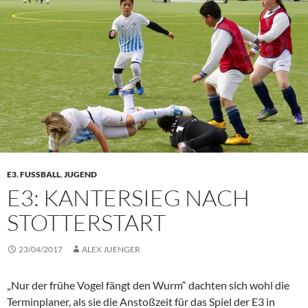
E3
,
FUSSBALL
,
JUGEND
E3: KANTERSIEG NACH
STOTTERSTART
23/04/2017
ALEX JUENGER
„Nur der frühe Vogel fängt den Wurm“ dachten sich wohl die
Terminplaner, als sie die Anstoßzeit für das Spiel der E3 in