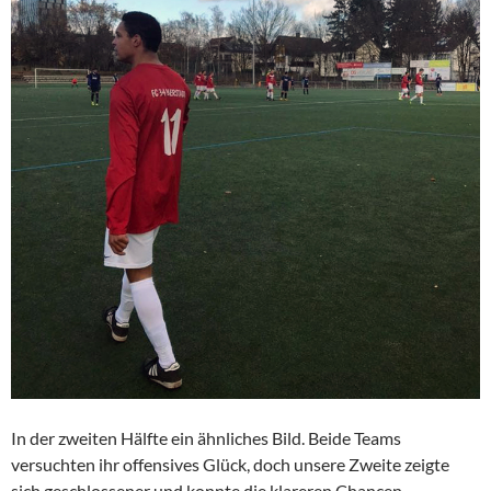
In der zweiten Hälfte ein ähnliches Bild. Beide Teams
versuchten ihr offensives Glück, doch unsere Zweite zeigte
sich geschlossener und konnte die klareren Chancen