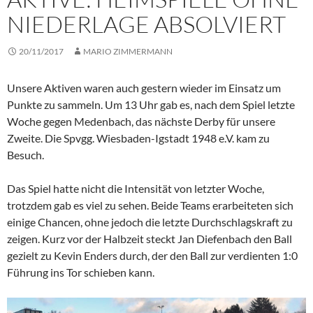
NIEDERLAGE ABSOLVIERT
20/11/2017
MARIO ZIMMERMANN
Unsere Aktiven waren auch gestern wieder im Einsatz um
Punkte zu sammeln. Um 13 Uhr gab es, nach dem Spiel letzte
Woche gegen Medenbach, das nächste Derby für unsere
Zweite. Die Spvgg. Wiesbaden-Igstadt 1948 e.V. kam zu
Besuch.
Das Spiel hatte nicht die Intensität von letzter Woche,
trotzdem gab es viel zu sehen. Beide Teams erarbeiteten sich
einige Chancen, ohne jedoch die letzte Durchschlagskraft zu
zeigen. Kurz vor der Halbzeit steckt Jan Diefenbach den Ball
gezielt zu Kevin Enders durch, der den Ball zur verdienten 1:0
Führung ins Tor schieben kann.