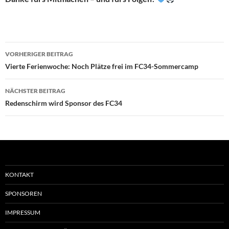
Beitragsnavigation
VORHERIGER BEITRAG
Vierte Ferienwoche: Noch Plätze frei im FC34-Sommercamp
NÄCHSTER BEITRAG
Redenschirm wird Sponsor des FC34
KONTAKT
SPONSOREN
IMPRESSUM