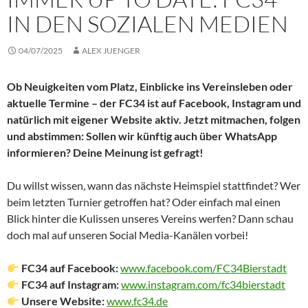
IN DEN SOZIALEN MEDIEN
04/07/2025
ALEX JUENGER
Ob Neuigkeiten vom Platz, Einblicke ins Vereinsleben oder
aktuelle Termine – der FC34 ist auf Facebook, Instagram und
natürlich mit eigener Website aktiv. Jetzt mitmachen, folgen
und abstimmen: Sollen wir künftig auch über WhatsApp
informieren? Deine Meinung ist gefragt!
Du willst wissen, wann das nächste Heimspiel stattfindet? Wer
beim letzten Turnier getroffen hat? Oder einfach mal einen
Blick hinter die Kulissen unseres Vereins werfen? Dann schau
doch mal auf unseren Social Media-Kanälen vorbei!
FC34 auf Facebook:
www.facebook.com/FC34Bierstadt
FC34 auf Instagram:
www.instagram.com/fc34bierstadt
Unsere Website:
www.fc34.de