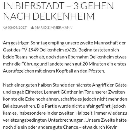
IN BIERSTADT – 3 GEHEN
NACH DELKENHEIM
03/04/2017
MARIO ZIMMERMANN
Am gestrigen Sonntag empfing unsere zweite Mannschaft den
Gast des FV 1949 Delkenheim e.V. Zu Beginn tasteten sich
beide Teams noch ab, doch dann übernahm Delkenheim etwas
mehr die Führung und landete nach gut 20 Minuten ein erstes
Ausrufezeichen mit einem Kopfball an den Pfosten.
Nach einer guten halben Stunde der nächste Angriff der Gäste
und es gab Elfmeter. Lennart Günther im Tor unserer Zweiten
konnte die Ecke noch ahnen, schaffte es jedoch nicht mehr den
Bal abzuwehren. Die Partie wurde nicht unfair geführt, jedoch
kam es, insbesondere in der zweiten Halbzeit, immer wieder zu
verletzungsbedingten Unterbrechungen. Unsere Zweite hatte
noch die ein oder andere gute Chance – etwa durch Kevin