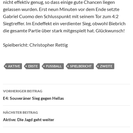
nicht effektiv genug, so dass einige gute Chancen liegen
gelassen wurden. Erst neun Minuten vor dem Ende setzte
Gabriel Cuomo den Schlusspunkt mit seinem Tor zum 4:2
Siegtreffer. Im Endeffekt ein verdienter Sieg, obwohl Biebrich
die gesamte Partie über stark mitgespielt hat. Glückwunsch!
Spielbericht: Christopher Rettig
AKTIVE
ERSTE
FUSSBALL
SPIELBERICHT
ZWEITE
Beitragsnavigation
VORHERIGER BEITRAG
E4: Souveräner Sieg gegen Hellas
NÄCHSTER BEITRAG
Aktive: Die Jagd geht weiter