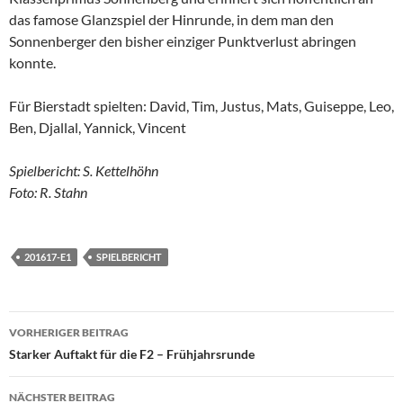
das famose Glanzspiel der Hinrunde, in dem man den
Sonnenberger den bisher einziger Punktverlust abringen
konnte.
Für Bierstadt spielten: David, Tim, Justus, Mats, Guiseppe, Leo,
Ben, Djallal, Yannick, Vincent
Spielbericht: S. Kettelhöhn
Foto: R. Stahn
201617-E1
SPIELBERICHT
Beitragsnavigation
VORHERIGER BEITRAG
Starker Auftakt für die F2 – Frühjahrsrunde
NÄCHSTER BEITRAG