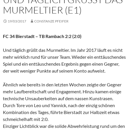
URMELTIER (E1)
19/03/2017
CONSTANZE PFEIFER
FC 34 Bierstadt – TB Rambach 2:2 (2:0)
Und täglich grüßt das Murmeltier. Im Jahr 2017 läuft es nicht
mehr wirklich rund für unser Team. Wieder ein enttäuschendes
Spiel und ein enttäuschendes Ergebnis gegen einen Gegner,
der weit weniger Punkte auf seinem Konto aufweist.
Ähnlich wie bereits in den letzten Wochen zeigte der Gegner
mehr Laufbereitschaft und Engagement. Hinzu kamen einige
technische Unsauberkeiten auf dem nassen Kunstrasen.
Durch Tore von Leo und Yannick, nach der einzig schönen
Kombination des Tages, führte Bierstadt zur Halbzeit etwas
schmeichelhaft mit 2:0.
Einziger Lichtblick war die solide Abwehrleistung rund um den