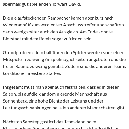
abermals gut spielenden Torwart David.
Die nie aufsteckenden Rambacher kamen aber kurz nach
Wiederanpfiff zum verdienten Anschlusstreffer und schafften
dann wenig später auch den Ausgleich. Am Ende konnte
Bierstadt mit dem Remis sogar zufrieden sein.
Grundproblem: dem ballführenden Spieler werden von seinen
Mitspielern zu wenig Anspielmöglichkeiten angeboten und die
freien Räume zu wenig genutzt. Zudem sind die anderen Teams
konditionell meistens stärker.
Insgesamt muss man aber auch festhalten, dass es in dieser
Saison, bis auf die klar dominierende Mannschaft aus
Sonnenberg, eine hohe Dichte der Leistung und der
Leistungsschwankungen bei allen anderen Mannschaften gibt.
Nächsten Samstag gastiert das Team dann beim
Klassenprimus Sonnenberg und erinnert sich hoffentlich an