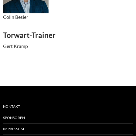
Colin Besier
Torwart-Trainer
Gert Kramp
KONTAKT
SPONSOREN
IMPRESSUM