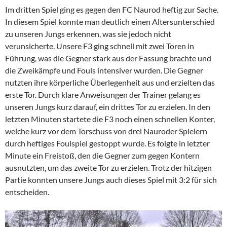
Im dritten Spiel ging es gegen den FC Naurod heftig zur Sache.
In diesem Spiel konnte man deutlich einen Altersunterschied
zu unseren Jungs erkennen, was sie jedoch nicht
verunsicherte. Unsere F3 ging schnell mit zwei Toren in
Führung, was die Gegner stark aus der Fassung brachte und
die Zweikämpfe und Fouls intensiver wurden. Die Gegner
nutzten ihre körperliche Überlegenheit aus und erzielten das
erste Tor. Durch klare Anweisungen der Trainer gelang es
unseren Jungs kurz darauf, ein drittes Tor zu erzielen. In den
letzten Minuten startete die F3 noch einen schnellen Konter,
welche kurz vor dem Torschuss von drei Nauroder Spielern
durch heftiges Foulspiel gestoppt wurde. Es folgte in letzter
Minute ein Freistoß, den die Gegner zum gegen Kontern
ausnutzten, um das zweite Tor zu erzielen. Trotz der hitzigen
Partie konnten unsere Jungs auch dieses Spiel mit 3:2 für sich
entscheiden.