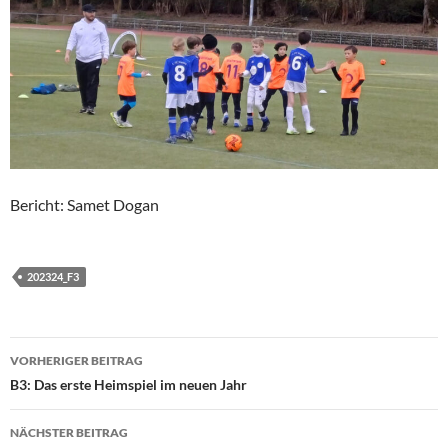
Bericht: Samet Dogan
202324_F3
Beitragsnavigation
VORHERIGER BEITRAG
B3: Das erste Heimspiel im neuen Jahr
NÄCHSTER BEITRAG