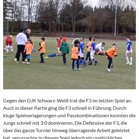
Gegen den DJK Schwarz-Weiß trat die F3 im letzten Spiel an.
Auch in dieser Partie ging die F3 schnell in Führung. Durch
kluge Spielverlagerungen und Passkombinationen konnten die
Jungs schnell mit 3:0 dominieren. Die Defensive der F3, die
über das ganze Turnier hinweg überragende Arbeit geleistet
hat, verursachte in diesem Spiel jedoch ein unglückliches