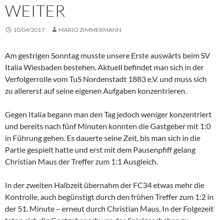
WEITER
10/04/2017
MARIO ZIMMERMANN
Am gestrigen Sonntag musste unsere Erste auswärts beim SV
Italia Wiesbaden bestehen. Aktuell befindet man sich in der
Verfolgerrolle vom TuS Nordenstadt 1883 e.V. und muss sich
zu allererst auf seine eigenen Aufgaben konzentrieren.
Gegen Italia begann man den Tag jedoch weniger konzentriert
und bereits nach fünf Minuten konnten die Gastgeber mit 1:0
in Führung gehen. Es dauerte seine Zeit, bis man sich in die
Partie gespielt hatte und erst mit dem Pausenpfiff gelang
Christian Maus der Treffer zum 1:1 Ausgleich.
In der zweiten Halbzeit übernahm der FC34 etwas mehr die
Kontrolle, auch begünstigt durch den frühen Treffer zum 1:2 in
der 51. Minute – erneut durch Christian Maus. In der Folgezeit