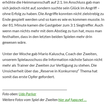
erhöhte die Heimmannschaft auf 2:1. Im Anschluss gab man
sich jedoch nicht auf, sondern suchte sein Glück im Angriff –
ohne Erfolg zu haben. Die Angriffe konnten nicht zielstrebig zu
Ende gespielt werden und so kam es wie es kommen musste. In
der 81. Minute kamen die Gastgeber zum 3:1 Siegtreffer. Auch
wenn man nichts mehr mit dem Abstieg zu tun hat, muss man
festhalten, dass in den letzten beiden Spielen mehr drin
gewesen wäre.
Unter der Woche gab Mario Kaluscha, Coach der Zweiten,
unserem Spielausschuss die Information nächste Saison nicht
mehr als Trainer der Zweiten zur Verfügung zu stehen. Die
Unsicherheit über das „Reserve in Konkurrenz“ Thema hat
somit das erste Opfer gefordert.
_____________________________________________
Foto oben:
Udo Parker
Weitere Fotos vom Spiel der Zweiten
hier auf fupa.net …