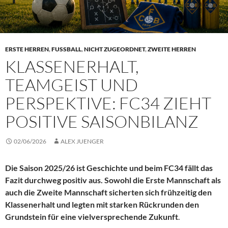
ERSTE HERREN
,
FUSSBALL
,
NICHT ZUGEORDNET
,
ZWEITE HERREN
KLASSENERHALT,
TEAMGEIST UND
PERSPEKTIVE: FC34 ZIEHT
POSITIVE SAISONBILANZ
02/06/2026
ALEX JUENGER
Die Saison 2025/26 ist Geschichte und beim FC34 fällt das
Fazit durchweg positiv aus. Sowohl die Erste Mannschaft als
auch die Zweite Mannschaft sicherten sich frühzeitig den
Klassenerhalt und legten mit starken Rückrunden den
Grundstein für eine vielversprechende Zukunft
.