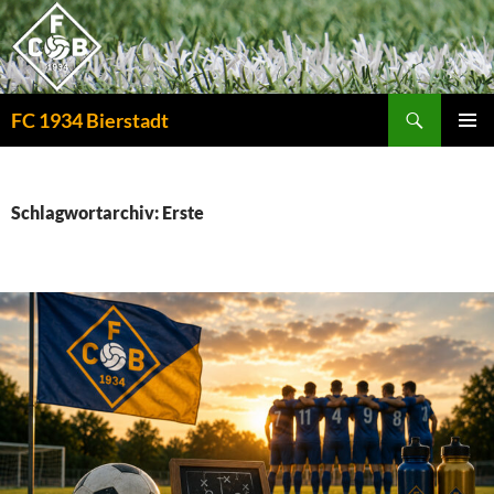
Zum
Inhalt
springen
Suchen
FC 1934 Bierstadt
PRIMÄR
MENÜ
Schlagwortarchiv: Erste