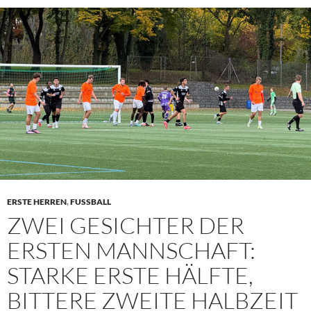
ERSTE HERREN
,
FUSSBALL
ZWEI GESICHTER DER
ERSTEN MANNSCHAFT:
STARKE ERSTE HÄLFTE,
BITTERE ZWEITE HALBZEIT