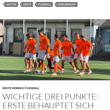
AKTIVE
ERSTE
FUSSBALL
SPIELBERICHT
ERSTE HERREN
,
FUSSBALL
WICHTIGE DREI PUNKTE:
ERSTE BEHAUPTET SICH