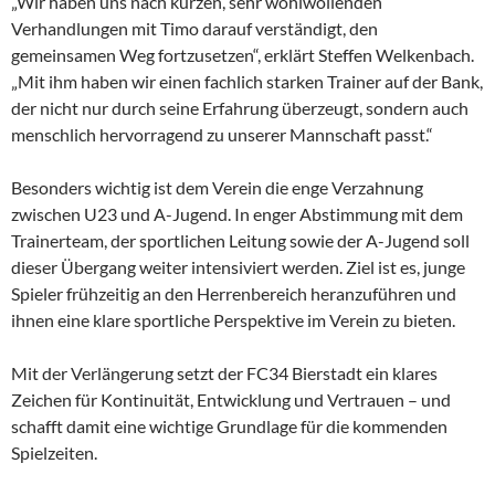
„Wir haben uns nach kurzen, sehr wohlwollenden
Verhandlungen mit Timo darauf verständigt, den
gemeinsamen Weg fortzusetzen“, erklärt Steffen Welkenbach.
„Mit ihm haben wir einen fachlich starken Trainer auf der Bank,
der nicht nur durch seine Erfahrung überzeugt, sondern auch
menschlich hervorragend zu unserer Mannschaft passt.“
Besonders wichtig ist dem Verein die enge Verzahnung
zwischen U23 und A-Jugend. In enger Abstimmung mit dem
Trainerteam, der sportlichen Leitung sowie der A-Jugend soll
dieser Übergang weiter intensiviert werden. Ziel ist es, junge
Spieler frühzeitig an den Herrenbereich heranzuführen und
ihnen eine klare sportliche Perspektive im Verein zu bieten.
Mit der Verlängerung setzt der FC34 Bierstadt ein klares
Zeichen für Kontinuität, Entwicklung und Vertrauen – und
schafft damit eine wichtige Grundlage für die kommenden
Spielzeiten.