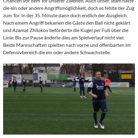
Chancen vor dem Tor unserer Zweiten. Auch unser Team hatte
die ein oder andere Angriffsmöglichkeit, doch es fehlte der Zug
zum Tor. In der 35. Minute dann doch endlich der Ausgleich.
Nach einem Angriff bekamen die Gäste den Ball nicht geklärt
und Azamat Zhilokov beförderte die Kugel per Fuß über die
Linie. Bis zur Pause änderte dies am Spielverlauf nicht viel.
Beide Mannschaften spielten nach vorne und offenbarten im
Defensivbereich die ein oder andere Schwachstelle.