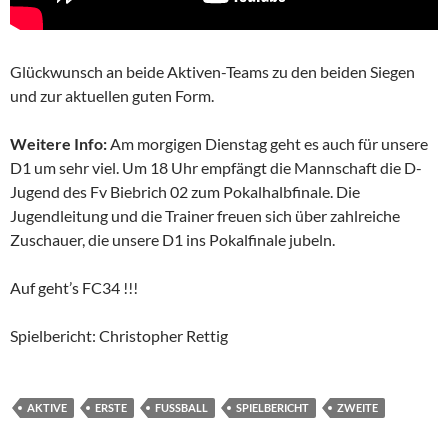
Glückwunsch an beide Aktiven-Teams zu den beiden Siegen
und zur aktuellen guten Form.
Weitere Info:
Am morgigen Dienstag geht es auch für unsere
D1 um sehr viel. Um 18 Uhr empfängt die Mannschaft die D-
Jugend des Fv Biebrich 02 zum Pokalhalbfinale. Die
Jugendleitung und die Trainer freuen sich über zahlreiche
Zuschauer, die unsere D1 ins Pokalfinale jubeln.
Auf geht’s FC34 !!!
Spielbericht: Christopher Rettig
AKTIVE
ERSTE
FUSSBALL
SPIELBERICHT
ZWEITE