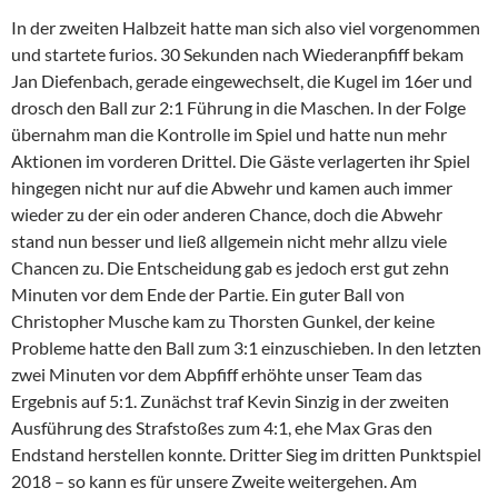
In der zweiten Halbzeit hatte man sich also viel vorgenommen
und startete furios. 30 Sekunden nach Wiederanpfiff bekam
Jan Diefenbach, gerade eingewechselt, die Kugel im 16er und
drosch den Ball zur 2:1 Führung in die Maschen. In der Folge
übernahm man die Kontrolle im Spiel und hatte nun mehr
Aktionen im vorderen Drittel. Die Gäste verlagerten ihr Spiel
hingegen nicht nur auf die Abwehr und kamen auch immer
wieder zu der ein oder anderen Chance, doch die Abwehr
stand nun besser und ließ allgemein nicht mehr allzu viele
Chancen zu. Die Entscheidung gab es jedoch erst gut zehn
Minuten vor dem Ende der Partie. Ein guter Ball von
Christopher Musche kam zu Thorsten Gunkel, der keine
Probleme hatte den Ball zum 3:1 einzuschieben. In den letzten
zwei Minuten vor dem Abpfiff erhöhte unser Team das
Ergebnis auf 5:1. Zunächst traf Kevin Sinzig in der zweiten
Ausführung des Strafstoßes zum 4:1, ehe Max Gras den
Endstand herstellen konnte. Dritter Sieg im dritten Punktspiel
2018 – so kann es für unsere Zweite weitergehen. Am