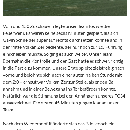
Vor rund 150 Zuschauern legte unser Team los wie die
Feuerwehr. Es waren keine sechs Minuten gespielt, als sich
Gavin Schneider super auf rechts durchsetzen konnte und in
der Mitte Volkan Zer bediente, der nur noch zur 1:0 Führung
einschieben musste. So ging es auch weiter. Unser Team
übernahm die Kontrolle und der Gast hatte es schwer, richtig
in die Partie zu kommen. Unsere Erste spielte zielstrebig nach
vorne und belohnte sich nach einer guten halben Stunde mit
dem 2:0 – erneut war Volkan Zer zur Stelle, als er den Ball
annahm und in einer Bewegung ins Tor befördern konnte.
Natürlich war die Stimmung bei den Anhängern unseres FC34
ausgezeichnet. Die ersten 45 Minuten gingen klar an unser
Team.
Nach dem Wiederanpfiff änderte sich das Bild jedoch ein