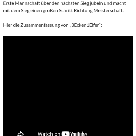
Erste Mannschaft über den nächsten Sieg jubeln und macht
mit dem Sieg einen großen Schritt Richtung Meisterschaft.
Hier die Zusammenfassung von „3Ecken1Elfer“: