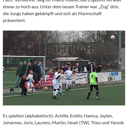
etwas zu hoch aus. Unter dem neuen Trainer war „Zug“ drin,
die Jungs haben gekämpft und sich als Mannschaft
präsentiert.
Es spielten (alphabetisch): Achille, Emilio, Hamsa, Jaylen,
Johannes, Joris, Laurens, Martin, Noah (TW), Theo und Yannik.