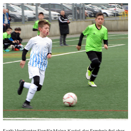
Fazit: Verdienter Sieg für Mainz-Kastel, das Ergebnis fiel aber