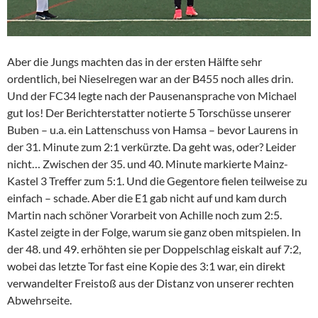
Aber die Jungs machten das in der ersten Hälfte sehr
ordentlich, bei Nieselregen war an der B455 noch alles drin.
Und der FC34 legte nach der Pausenansprache von Michael
gut los! Der Berichterstatter notierte 5 Torschüsse unserer
Buben – u.a. ein Lattenschuss von Hamsa – bevor Laurens in
der 31. Minute zum 2:1 verkürzte. Da geht was, oder? Leider
nicht… Zwischen der 35. und 40. Minute markierte Mainz-
Kastel 3 Treffer zum 5:1. Und die Gegentore fielen teilweise zu
einfach – schade. Aber die E1 gab nicht auf und kam durch
Martin nach schöner Vorarbeit von Achille noch zum 2:5.
Kastel zeigte in der Folge, warum sie ganz oben mitspielen. In
der 48. und 49. erhöhten sie per Doppelschlag eiskalt auf 7:2,
wobei das letzte Tor fast eine Kopie des 3:1 war, ein direkt
verwandelter Freistoß aus der Distanz von unserer rechten
Abwehrseite.