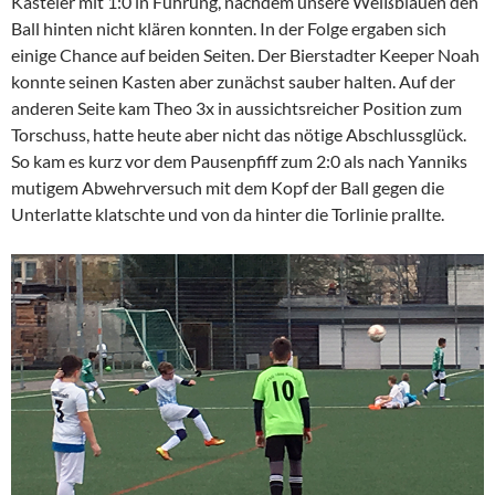
Kasteler mit 1:0 in Führung, nachdem unsere Weißblauen den
Ball hinten nicht klären konnten. In der Folge ergaben sich
einige Chance auf beiden Seiten. Der Bierstadter Keeper Noah
konnte seinen Kasten aber zunächst sauber halten. Auf der
anderen Seite kam Theo 3x in aussichtsreicher Position zum
Torschuss, hatte heute aber nicht das nötige Abschlussglück.
So kam es kurz vor dem Pausenpfiff zum 2:0 als nach Yanniks
mutigem Abwehrversuch mit dem Kopf der Ball gegen die
Unterlatte klatschte und von da hinter die Torlinie prallte.