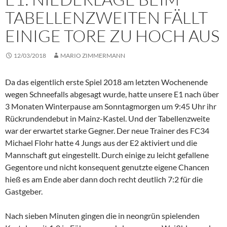
TABELLENZWEITEN FÄLLT
EINIGE TORE ZU HOCH AUS
12/03/2018
MARIO ZIMMERMANN
Da das eigentlich erste Spiel 2018 am letzten Wochenende
wegen Schneefalls abgesagt wurde, hatte unsere E1 nach über
3 Monaten Winterpause am Sonntagmorgen um 9:45 Uhr ihr
Rückrundendebut in Mainz-Kastel. Und der Tabellenzweite
war der erwartet starke Gegner. Der neue Trainer des FC34
Michael Flohr hatte 4 Jungs aus der E2 aktiviert und die
Mannschaft gut eingestellt. Durch einige zu leicht gefallene
Gegentore und nicht konsequent genutzte eigene Chancen
hieß es am Ende aber dann doch recht deutlich 7:2 für die
Gastgeber.
Nach sieben Minuten gingen die in neongrün spielenden