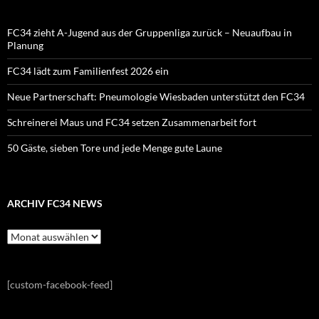
FC34 zieht A-Jugend aus der Gruppenliga zurück – Neuaufbau in
Planung
FC34 lädt zum Familienfest 2026 ein
Neue Partnerschaft: Pneumologie Wiesbaden unterstützt den FC34
Schreinerei Maus und FC34 setzen Zusammenarbeit fort
50 Gäste, sieben Tore und jede Menge gute Laune
ARCHIV FC34 NEWS
Archiv
FC34
News
[custom-facebook-feed]