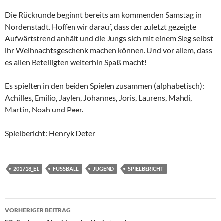
Die Rückrunde beginnt bereits am kommenden Samstag in
Nordenstadt. Hoffen wir darauf, dass der zuletzt gezeigte
Aufwärtstrend anhält und die Jungs sich mit einem Sieg selbst
ihr Weihnachtsgeschenk machen können. Und vor allem, dass
es allen Beteiligten weiterhin Spaß macht!
Es spielten in den beiden Spielen zusammen (alphabetisch):
Achilles, Emilio, Jaylen, Johannes, Joris, Laurens, Mahdi,
Martin, Noah und Peer.
Spielbericht: Henryk Deter
201718_E1
FUSSBALL
JUGEND
SPIELBERICHT
Beitragsnavigation
VORHERIGER BEITRAG