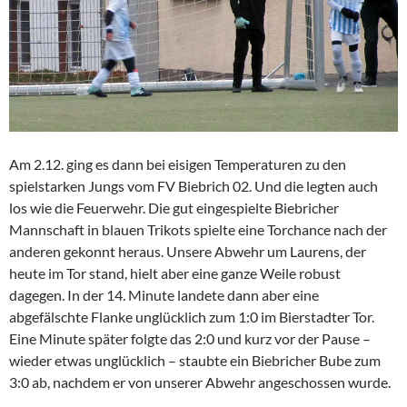
Am 2.12. ging es dann bei eisigen Temperaturen zu den
spielstarken Jungs vom FV Biebrich 02. Und die legten auch
los wie die Feuerwehr. Die gut eingespielte Biebricher
Mannschaft in blauen Trikots spielte eine Torchance nach der
anderen gekonnt heraus. Unsere Abwehr um Laurens, der
heute im Tor stand, hielt aber eine ganze Weile robust
dagegen. In der 14. Minute landete dann aber eine
abgefälschte Flanke unglücklich zum 1:0 im Bierstadter Tor.
Eine Minute später folgte das 2:0 und kurz vor der Pause –
wieder etwas unglücklich – staubte ein Biebricher Bube zum
3:0 ab, nachdem er von unserer Abwehr angeschossen wurde.