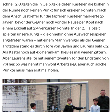
schnell 2:0 gegen die in Gelb gekleideten Kasteler, die bisher in
der Runde noch keinen Punkt für sich erzielen konnten. Nach
dem Anschlusstreffer für die tapferen Kasteler markierte 2x
Jaylen, bevor der Gegner noch vor der Pause per Kopf nach
einem Eckball auf 2:4 verkürzen konnte. In der 2. Halbzeit
spielten unsere Jungs – die ohnehin ohne Auswechselspieler
angetreten waren – mit einem Mann weniger als der Gegner.
Trotzdem stand es durch Tore von Jaylen und Laurens bald 6:2.
Als Kastel noch auf 4:6 herankam, hieß es mal wieder Zittern.
Aber Laurens stellte mit seinem zweiten Tor den Endstand von
7:4 her. So was nennt man wohl Arbeitssieg, aber auch solche
Punkte muss man erst mal holen.