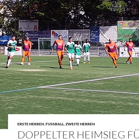
ERSTE HERREN
,
FUSSBALL
,
ZWEITE HERREN
DOPPELTER HEIMSIEG F