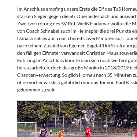
Im Anschluss empfing unsere Erste die Elf des TuS Horna
starken Siegen gegen die SG Oberliederbach und auswärts
Zweitvertretung des SV Rot-Weiß Hadamar wollte die M
von Coach Schnabel auch im Heimspiel die drei Punkte ei
Danach sah es auch nach bereits zwei Minuten aus. Tobi 
nach feinem Zuspiel von Egemen Bagdatli im Strafraum g
den fälligen Elfmeter verwandelt Christian Maus souverän
Führung.Im Anschluss konnte man sich noch weitere gut
herausarbeiten, doch das große Manko in 2018/2019 blei
Chancenverwertung. So glich Hornau nach 35 Minuten zu
ohne vorher wirklich gefährlich vor das Tor von Paul Kissl
gekommen zu sein.