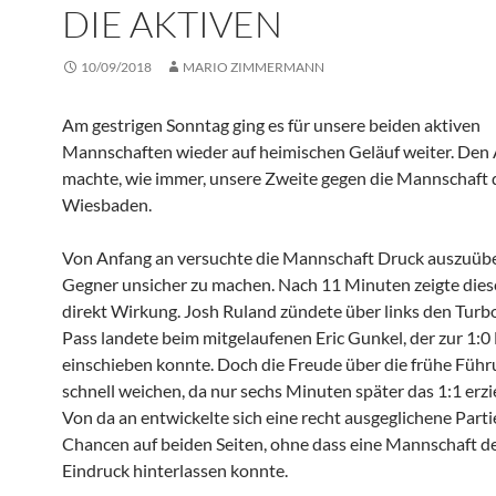
DIE AKTIVEN
10/09/2018
MARIO ZIMMERMANN
Am gestrigen Sonntag ging es für unsere beiden aktiven
Mannschaften wieder auf heimischen Geläuf weiter. Den 
machte, wie immer, unsere Zweite gegen die Mannschaft 
Wiesbaden.
Von Anfang an versuchte die Mannschaft Druck auszuüb
Gegner unsicher zu machen. Nach 11 Minuten zeigte dies
direkt Wirkung. Josh Ruland zündete über links den Turb
Pass landete beim mitgelaufenen Eric Gunkel, der zur 1:
einschieben konnte. Doch die Freude über die frühe Füh
schnell weichen, da nur sechs Minuten später das 1:1 erzi
Von da an entwickelte sich eine recht ausgeglichene Parti
Chancen auf beiden Seiten, ohne dass eine Mannschaft d
Eindruck hinterlassen konnte.