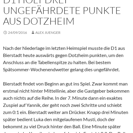
UNGEFÄHRDETE PUNKTE
AUS DOTZHEIM
24/09/2016
ALEX JUENGER
Nach der Niederlage im letzten Heimspiel musste die D1 aus
Bierstadt heute auswärts gegen Dotzheim punkten, um den
Anschluss an die Tabellenspitze zu halten. Bei bestem
Spätsommer-Wochenendwetter gelang dies ungefährdet.
Bierstadt findet von Beginn an gut ins Spiel. Zwar kommt man
erstmal nicht hinter Mittellinie, aber die Gastgeber bekommen
auch nichts auf die Reihe. In der 7. Minute dann ein exaktes
Zuspiel auf Yannik, der geht noch zwei Schritte und schiebt
zum 0:1 ein. Bierstadt weiter am Drücker. Knapp drei Minuten
später bedient Luka den mitgelaufenen Musti, doch der
bekommt zu viel Druck hinter den Ball. Eine Minute später