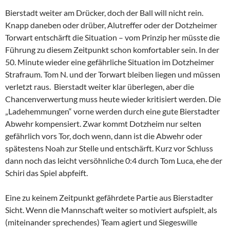
Bierstadt weiter am Drücker, doch der Ball will nicht rein.
Knapp daneben oder drüber, Alutreffer oder der Dotzheimer
Torwart entschärft die Situation – vom Prinzip her müsste die
Führung zu diesem Zeitpunkt schon komfortabler sein. In der
50. Minute wieder eine gefährliche Situation im Dotzheimer
Strafraum. Tom N. und der Torwart bleiben liegen und müssen
verletzt raus. Bierstadt weiter klar überlegen, aber die
Chancenverwertung muss heute wieder kritisiert werden. Die
„Ladehemmungen“ vorne werden durch eine gute Bierstadter
Abwehr kompensiert. Zwar kommt Dotzheim nur selten
gefährlich vors Tor, doch wenn, dann ist die Abwehr oder
spätestens Noah zur Stelle und entschärft. Kurz vor Schluss
dann noch das leicht versöhnliche 0:4 durch Tom Luca, ehe der
Schiri das Spiel abpfeift.
Eine zu keinem Zeitpunkt gefährdete Partie aus Bierstadter
Sicht. Wenn die Mannschaft weiter so motiviert aufspielt, als
(miteinander sprechendes) Team agiert und Siegeswille