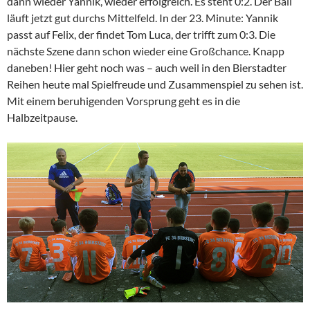
dann wieder Yannik, wieder erfolgreich. Es steht 0:2. Der Ball
läuft jetzt gut durchs Mittelfeld. In der 23. Minute: Yannik
passt auf Felix, der findet Tom Luca, der trifft zum 0:3. Die
nächste Szene dann schon wieder eine Großchance. Knapp
daneben! Hier geht noch was – auch weil in den Bierstadter
Reihen heute mal Spielfreude und Zusammenspiel zu sehen ist.
Mit einem beruhigenden Vorsprung geht es in die
Halbzeitpause.