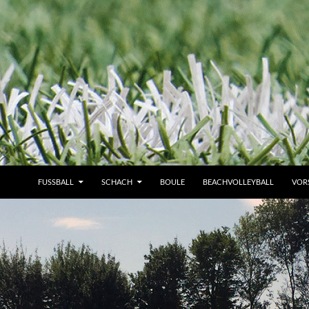
FUSSBALL
SCHACH
BOULE
BEACHVOLLEYBALL
VOR