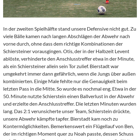
In der zweiten Spielhälfte stand unsere Defensive nicht gut. Zu
viele Bälle kamen nach langen Abschlägen der Abwehr nach
vorne durch, ohne dass dem richtige Kombinationen der
Schiersteiner vorausgingen. Otis, der in der Halbzeit Levent
ablöste, verhinderte den Anschlusstreffer etwa in der Minute,
als ein Schiersteiner allein sein Tor zulief. Bierstadt war
umgekehrt immer dann gefährlich, wenn die Jungs über außen
kombinierten. Einige Male fehlte nur die Genauigkeit beim
letzten Pass in die Mitte. So wurde es nochmal eng. Etwa in der
50. Minute nutzte Schierstein einen Ballverlust in der Abwehr
und erzielte den Anschlusstreffer. Die letzten Minuten wurden
lang. Das 2:1 verunsicherte unser Team, Schierstein drückte,
unsere Abwehr kämpfte tapfer. Bierstadt kam noch zu
Kontermöglichkeiten. Bemerkenswert ein Flügellauf von Ben,
der im richtigen Moment quer zu Noah passte, dessen Schuss