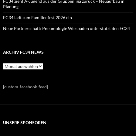
FC34 zieht A-Jugend aus der Gruppenliga zurück – Neuaufbau in
Planung
FC34 lädt zum Familienfest 2026 ein
Neue Partnerschaft: Pneumologie Wiesbaden unterstützt den FC34
ARCHIV FC34 NEWS
Archiv
FC34
News
[custom-facebook-feed]
UNSERE SPONSOREN