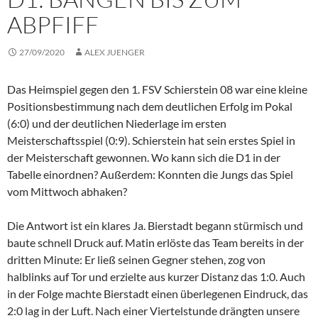
ABPFIFF
27/09/2020
ALEX JUENGER
Das Heimspiel gegen den 1. FSV Schierstein 08 war eine kleine
Positionsbestimmung nach dem deutlichen Erfolg im Pokal
(6:0) und der deutlichen Niederlage im ersten
Meisterschaftsspiel (0:9). Schierstein hat sein erstes Spiel in
der Meisterschaft gewonnen. Wo kann sich die D1 in der
Tabelle einordnen? Außerdem: Konnten die Jungs das Spiel
vom Mittwoch abhaken?
Die Antwort ist ein klares Ja. Bierstadt begann stürmisch und
baute schnell Druck auf. Matin erlöste das Team bereits in der
dritten Minute: Er ließ seinen Gegner stehen, zog von
halblinks auf Tor und erzielte aus kurzer Distanz das 1:0. Auch
in der Folge machte Bierstadt einen überlegenen Eindruck, das
2:0 lag in der Luft. Nach einer Viertelstunde drängten unsere