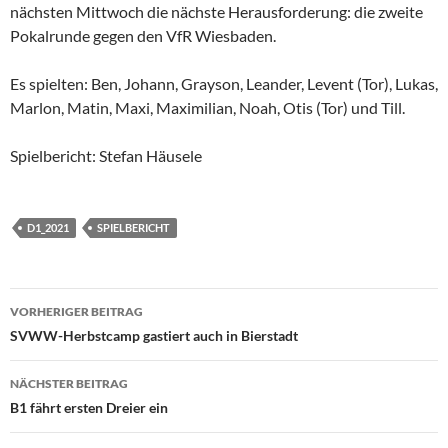
nächsten Mittwoch die nächste Herausforderung: die zweite
Pokalrunde gegen den VfR Wiesbaden.
Es spielten: Ben, Johann, Grayson, Leander, Levent (Tor), Lukas,
Marlon, Matin, Maxi, Maximilian, Noah, Otis (Tor) und Till.
Spielbericht: Stefan Häusele
D1_2021
SPIELBERICHT
Beitragsnavigation
VORHERIGER BEITRAG
SVWW-Herbstcamp gastiert auch in Bierstadt
NÄCHSTER BEITRAG
B1 fährt ersten Dreier ein