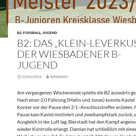
B2
,
FUSSBALL
,
JUGEND
B2: DAS „KLEIN-LEVERKU
DER WIESBADENER B-
JUGEND
03/06/2024
WPADMIN
Am vergangenen Wochenende spielte die B2 auswärts ge
Nach einer 2:0 Führung (Matin und Jonas) konnte Kastel
Konter vor der Pause den 2:1–Anschlusstreffer erzielen. 
Pause kam Kastel motiviert und zweikampfstark zurück, s
Ausgleich in der Luft lag. Bierstadt hat den Kampf ange
wieder Kontrolle erlangt. Damian hat schließlich mit ein