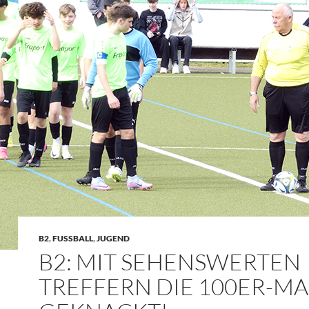
B2
,
FUSSBALL
,
JUGEND
B2: MIT SEHENSWERTEN
TREFFERN DIE 100ER-M