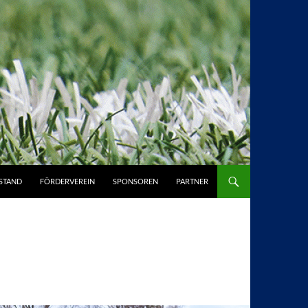
STAND
FÖRDERVEREIN
SPONSOREN
PARTNER