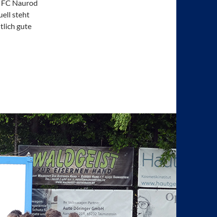
. FC Naurod
ell steht
tlich gute