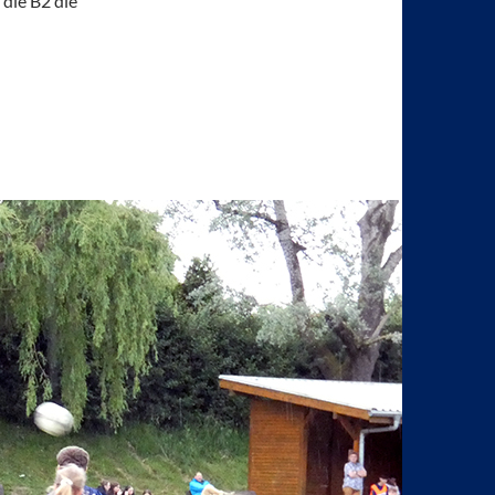
 die B2 die