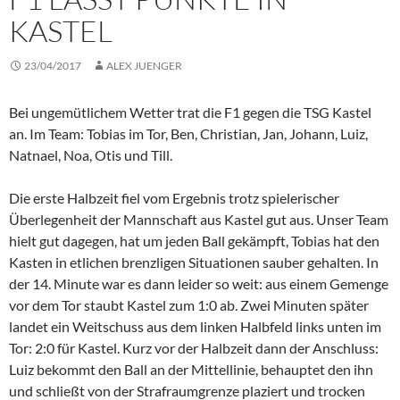
KASTEL
23/04/2017
ALEX JUENGER
Bei ungemütlichem Wetter trat die F1 gegen die TSG Kastel
an. Im Team: Tobias im Tor, Ben, Christian, Jan, Johann, Luiz,
Natnael, Noa, Otis und Till.
Die erste Halbzeit fiel vom Ergebnis trotz spielerischer
Überlegenheit der Mannschaft aus Kastel gut aus. Unser Team
hielt gut dagegen, hat um jeden Ball gekämpft, Tobias hat den
Kasten in etlichen brenzligen Situationen sauber gehalten. In
der 14. Minute war es dann leider so weit: aus einem Gemenge
vor dem Tor staubt Kastel zum 1:0 ab. Zwei Minuten später
landet ein Weitschuss aus dem linken Halbfeld links unten im
Tor: 2:0 für Kastel. Kurz vor der Halbzeit dann der Anschluss:
Luiz bekommt den Ball an der Mittellinie, behauptet den ihn
und schließt von der Strafraumgrenze plaziert und trocken