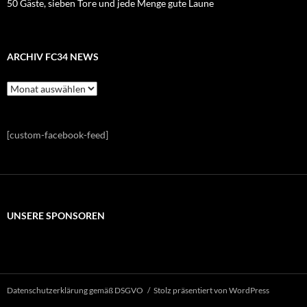
50 Gäste, sieben Tore und jede Menge gute Laune
ARCHIV FC34 NEWS
Archiv
FC34
News
[custom-facebook-feed]
UNSERE SPONSOREN
Datenschutzerklärung gemäß DSGVO
Stolz präsentiert von WordPress