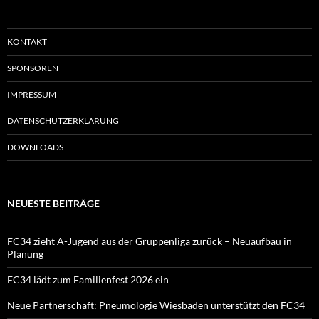
KONTAKT
SPONSOREN
IMPRESSUM
DATENSCHUTZERKLÄRUNG
DOWNLOADS
NEUESTE BEITRÄGE
FC34 zieht A-Jugend aus der Gruppenliga zurück – Neuaufbau in
Planung
FC34 lädt zum Familienfest 2026 ein
Neue Partnerschaft: Pneumologie Wiesbaden unterstützt den FC34