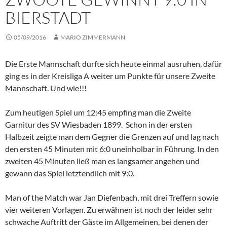
BIERSTADT
05/09/2016
MARIO ZIMMERMANN
Die Erste Mannschaft durfte sich heute einmal ausruhen, dafür
ging es in der Kreisliga A weiter um Punkte für unsere Zweite
Mannschaft. Und wie!!!
Zum heutigen Spiel um 12:45 empfing man die Zweite
Garnitur des SV Wiesbaden 1899. Schon in der ersten
Halbzeit zeigte man dem Gegner die Grenzen auf und lag nach
den ersten 45 Minuten mit 6:0 uneinholbar in Führung. In den
zweiten 45 Minuten ließ man es langsamer angehen und
gewann das Spiel letztendlich mit 9:0.
Man of the Match war Jan Diefenbach, mit drei Treffern sowie
vier weiteren Vorlagen. Zu erwähnen ist noch der leider sehr
schwache Auftritt der Gäste im Allgemeinen, bei denen der