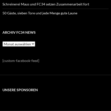
Schreinerei Maus und FC34 setzen Zusammenarbeit fort
50 Gäste, sieben Tore und jede Menge gute Laune
ARCHIV FC34 NEWS
Archiv
FC34
News
[custom-facebook-feed]
UNSERE SPONSOREN