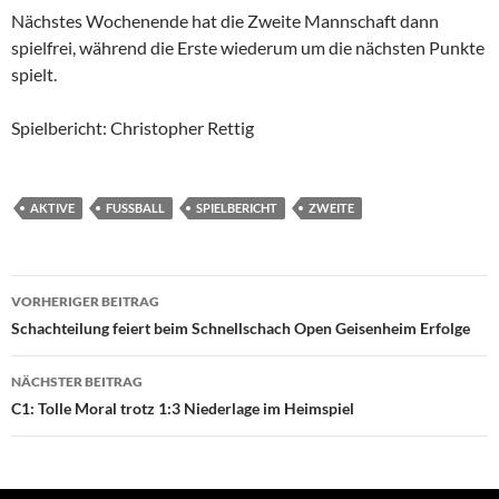
Nächstes Wochenende hat die Zweite Mannschaft dann
spielfrei, während die Erste wiederum um die nächsten Punkte
spielt.
Spielbericht: Christopher Rettig
AKTIVE
FUSSBALL
SPIELBERICHT
ZWEITE
Beitragsnavigation
VORHERIGER BEITRAG
Schachteilung feiert beim Schnellschach Open Geisenheim Erfolge
NÄCHSTER BEITRAG
C1: Tolle Moral trotz 1:3 Niederlage im Heimspiel