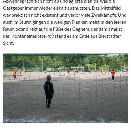
Abwehr sprach sich nicht ab und agierte planlos, was die
Gastgeber immer wieder eiskalt ausnutzten. Das Mittelfeld
war praktisch nicht existent und verlor viele Zweikämpfe. Und
auch im Sturm gingen die wenigen Flanken meist in den leeren
Raum oder direkt auf die Füße des Gegners, der damit meist
den Konter einleitete. 4:9 stand es am Ende aus Bierstadter
Sicht.