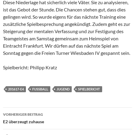
Diese Niederlage hat sicherlich viele Väter. Sie zu analysieren,
ist das Gebot der Stunde. Die Chancen stehen gut, dass dies
gelingen wird. So wurde eigens für das nächste Training eine
zusätzliche Spielbesprechung angekündigt. Zudem geht es zur
Steigerung der mentalen Verfassung und zur Festigung des
Teamgeistes am Samstag gemeinsam zum Heimspiel von
Eintracht Frankfurt. Wir dürfen auf das nächste Spiel am
Sonntag gegen die Freien Turner Wiesbaden IV gespannt sein.
Spielbericht: Philipp Kratz
201617-E4
FUSSBALL
JUGEND
SPIELBERICHT
Beitragsnavigation
VORHERIGER BEITRAG
E2 überzeugt zuhause