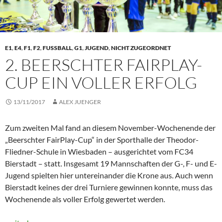
E1
,
E4
,
F1
,
F2
,
FUSSBALL
,
G1
,
JUGEND
,
NICHT ZUGEORDNET
2. BEERSCHTER FAIRPLAY-
CUP EIN VOLLER ERFOLG
13/11/2017
ALEX JUENGER
Zum zweiten Mal fand an diesem November-Wochenende der
„Beerschter FairPlay-Cup“ in der Sporthalle der Theodor-
Fliedner-Schule in Wiesbaden – ausgerichtet vom FC34
Bierstadt – statt. Insgesamt 19 Mannschaften der G-, F- und E-
Jugend spielten hier untereinander die Krone aus. Auch wenn
Bierstadt keines der drei Turniere gewinnen konnte, muss das
Wochenende als voller Erfolg gewertet werden.