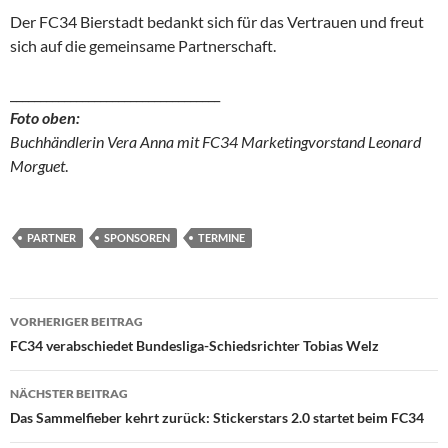
Der FC34 Bierstadt bedankt sich für das Vertrauen und freut
sich auf die gemeinsame Partnerschaft.
___________________________________
Foto oben:
Buchhändlerin Vera Anna mit FC34 Marketingvorstand Leonard
Morguet
.
PARTNER
SPONSOREN
TERMINE
Beitragsnavigation
VORHERIGER BEITRAG
FC34 verabschiedet Bundesliga-Schiedsrichter Tobias Welz
NÄCHSTER BEITRAG
Das Sammelfieber kehrt zurück: Stickerstars 2.0 startet beim FC34