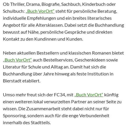
Ob Thriller, Drama, Biografie, Sachbuch, Kinderbuch oder
Schulbuch:
„Buch VorOrt“
steht für persönliche Beratung,
individuelle Empfehlungen und ein breites literarisches
Angebot für alle Altersklassen. Dabei setzt die Buchhandlung
bewusst auf Nähe, persönliche Gespräche und direkten
Kontakt zu den Kundinnen und Kunden.
Neben aktuellen Bestsellern und klassischen Romanen bietet
„Buch VorOrt“
auch Bestellservices, Geschenkideen sowie
Literatur für Schule und Alltag an. Damit hat sich die
Buchhandlung über Jahre hinweg als feste Institution in
Bierstadt etabliert.
Umso mehr freut sich der FC34, mit
„Buch VorOrt“
künftig
einen weiteren lokal verwurzelten Partner an seiner Seite zu
wissen. Die Zusammenarbeit steht dabei nicht nur für
Sponsoring, sondern auch für die enge Verbundenheit
innerhalb des Stadtteils.