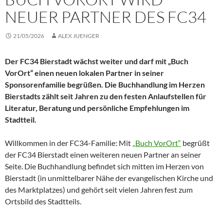
NEUER PARTNER DES FC34
21/05/2026
ALEX JUENGER
Der FC34 Bierstadt wächst weiter und darf mit „Buch
VorOrt“ einen neuen lokalen Partner in seiner
Sponsorenfamilie begrüßen. Die Buchhandlung im Herzen
Bierstadts zählt seit Jahren zu den festen Anlaufstellen für
Literatur, Beratung und persönliche Empfehlungen im
Stadtteil.
Willkommen in der FC34-Familie: Mit
„Buch VorOrt“
begrüßt
der FC34 Bierstadt einen weiteren neuen Partner an seiner
Seite. Die Buchhandlung befindet sich mitten im Herzen von
Bierstadt (in unmittelbarer Nähe der evangelischen Kirche und
des Marktplatzes) und gehört seit vielen Jahren fest zum
Ortsbild des Stadtteils.