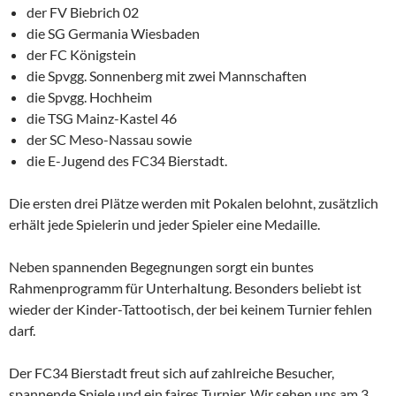
der FV Biebrich 02
die SG Germania Wiesbaden
der FC Königstein
die Spvgg. Sonnenberg mit zwei Mannschaften
die Spvgg. Hochheim
die TSG Mainz-Kastel 46
der SC Meso-Nassau sowie
die E-Jugend des FC34 Bierstadt.
Die ersten drei Plätze werden mit Pokalen belohnt, zusätzlich
erhält jede Spielerin und jeder Spieler eine Medaille.
Neben spannenden Begegnungen sorgt ein buntes
Rahmenprogramm für Unterhaltung. Besonders beliebt ist
wieder der Kinder-Tattootisch, der bei keinem Turnier fehlen
darf.
Der FC34 Bierstadt freut sich auf zahlreiche Besucher,
spannende Spiele und ein faires Turnier. Wir sehen uns am 3.