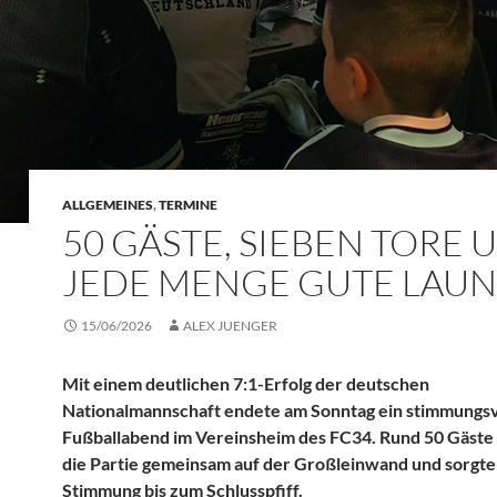
ALLGEMEINES
,
TERMINE
50 GÄSTE, SIEBEN TORE 
JEDE MENGE GUTE LAU
15/06/2026
ALEX JUENGER
Mit einem deutlichen 7:1-Erfolg der deutschen
Nationalmannschaft endete am Sonntag ein stimmungsv
Fußballabend im Vereinsheim des FC34. Rund 50 Gäste
die Partie gemeinsam auf der Großleinwand und sorgte
Stimmung bis zum Schlusspfiff.