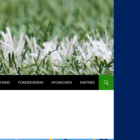
STAND
FÖRDERVEREIN
SPONSOREN
PARTNER