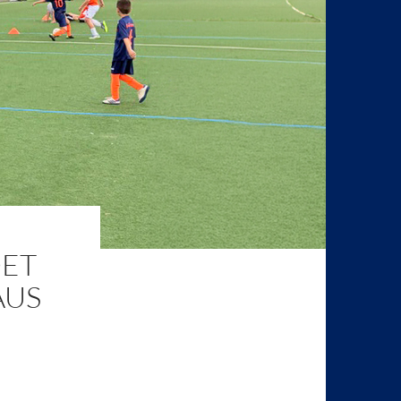
DET
AUS