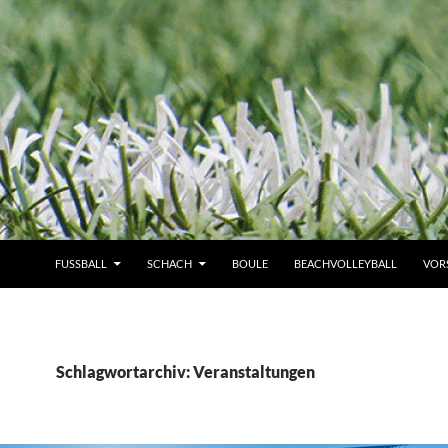
FUSSBALL
SCHACH
BOULE
BEACHVOLLEYBALL
VOR
Schlagwortarchiv: Veranstaltungen