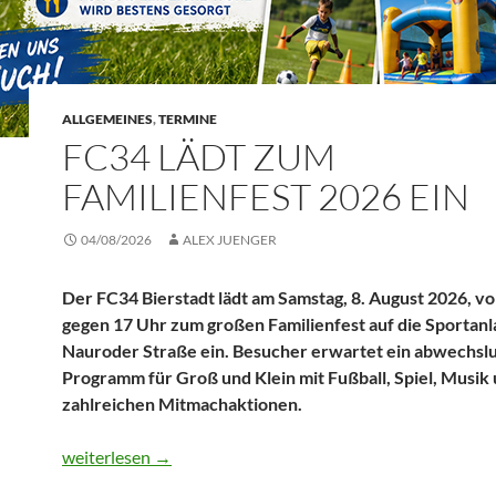
ALLGEMEINES
,
TERMINE
FC34 LÄDT ZUM
FAMILIENFEST 2026 EIN
04/08/2026
ALEX JUENGER
Der FC34 Bierstadt lädt am Samstag, 8. August 2026, vo
gegen 17 Uhr zum großen Familienfest auf die Sportanl
Nauroder Straße ein. Besucher erwartet ein abwechsl
Programm für Groß und Klein mit Fußball, Spiel, Musik
zahlreichen Mitmachaktionen.
FC34 lädt zum Familienfest 2026 ein
weiterlesen
→