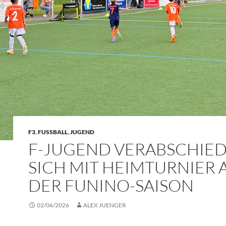
F3
,
FUSSBALL
,
JUGEND
F-JUGEND VERABSCHIE
SICH MIT HEIMTURNIER 
DER FUNINO-SAISON
02/06/2026
ALEX JUENGER