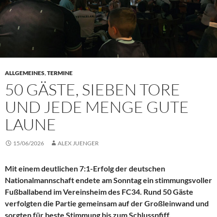
ALLGEMEINES
,
TERMINE
50 GÄSTE, SIEBEN TORE
UND JEDE MENGE GUTE
LAUNE
15/06/2026
ALEX JUENGER
Mit einem deutlichen 7:1-Erfolg der deutschen
Nationalmannschaft endete am Sonntag ein stimmungsvoller
Fußballabend im Vereinsheim des FC34. Rund 50 Gäste
verfolgten die Partie gemeinsam auf der Großleinwand und
sorgten für beste Stimmung bis zum Schlusspfiff.