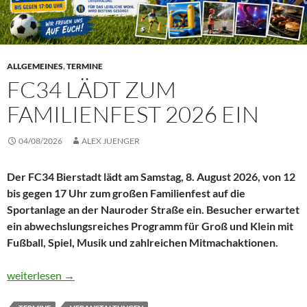
ALLGEMEINES
,
TERMINE
FC34 LÄDT ZUM
FAMILIENFEST 2026 EIN
04/08/2026
ALEX JUENGER
Der FC34 Bierstadt lädt am Samstag, 8. August 2026, von 12
bis gegen 17 Uhr zum großen Familienfest auf die
Sportanlage an der Nauroder Straße ein. Besucher erwartet
ein abwechslungsreiches Programm für Groß und Klein mit
Fußball, Spiel, Musik und zahlreichen Mitmachaktionen.
FC34 lädt zum Familienfest 2026 ein
weiterlesen
→