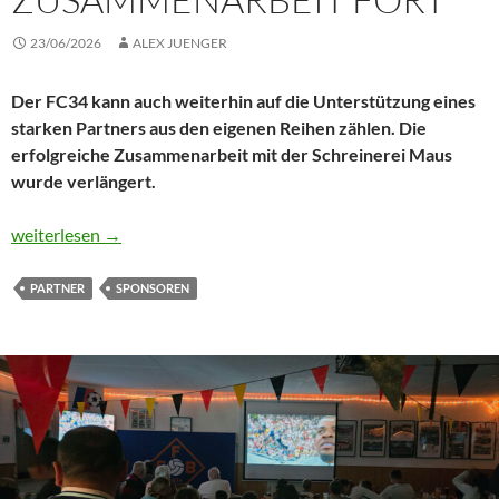
23/06/2026
ALEX JUENGER
Der FC34 kann auch weiterhin auf die Unterstützung eines
starken Partners aus den eigenen Reihen zählen. Die
erfolgreiche Zusammenarbeit mit der Schreinerei Maus
wurde verlängert.
Schreinerei Maus und FC34 setzen Zusammenarbeit fort
weiterlesen
→
PARTNER
SPONSOREN