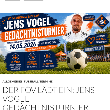
ALLGEMEINES
,
FUSSBALL
,
TERMINE
DER FÖV LÄDT EIN: JENS
VOGEL
GEDÄCHTNISTURNIER