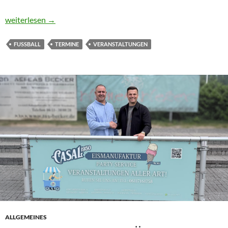
FC34 verabschiedet Bundesliga-Schiedsrichter Tobias Welz
weiterlesen
→
FUSSBALL
TERMINE
VERANSTALTUNGEN
ALLGEMEINES