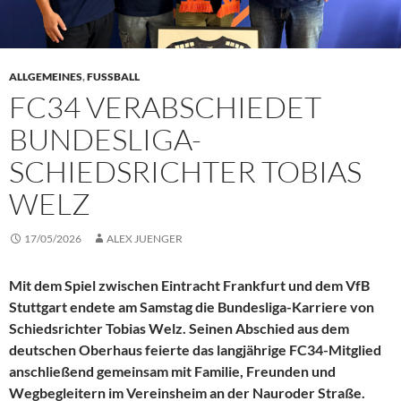
ALLGEMEINES
,
FUSSBALL
FC34 VERABSCHIEDET
BUNDESLIGA-
SCHIEDSRICHTER TOBIAS
WELZ
17/05/2026
ALEX JUENGER
Mit dem Spiel zwischen Eintracht Frankfurt und dem VfB
Stuttgart endete am Samstag die Bundesliga-Karriere von
Schiedsrichter Tobias Welz. Seinen Abschied aus dem
deutschen Oberhaus feierte das langjährige FC34-Mitglied
anschließend gemeinsam mit Familie, Freunden und
Wegbegleitern im Vereinsheim an der Nauroder Straße.