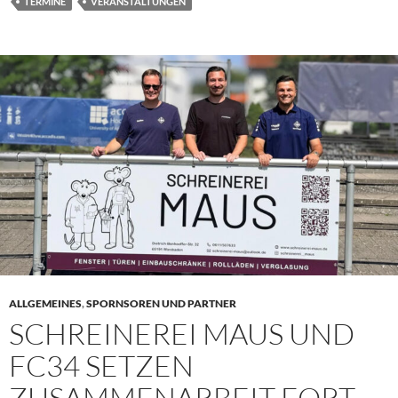
TERMINE
VERANSTALTUNGEN
ALLGEMEINES
,
SPORNSOREN UND PARTNER
SCHREINEREI MAUS UND
FC34 SETZEN
ZUSAMMENARBEIT FORT