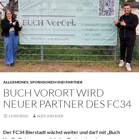
ALLGEMEINES
,
SPORNSOREN UND PARTNER
BUCH VORORT WIRD
NEUER PARTNER DES FC34
21/05/2026
ALEX JUENGER
Der FC34 Bierstadt wächst weiter und darf mit „Buch