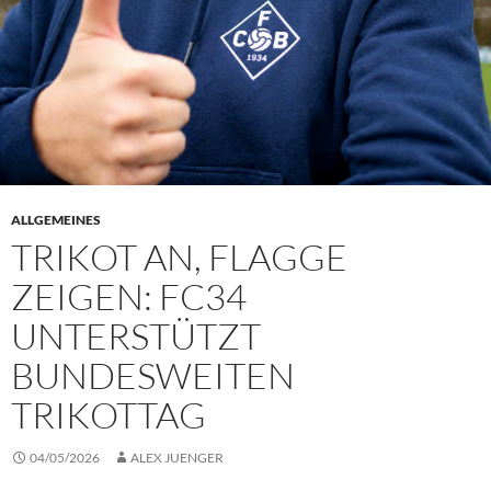
ALLGEMEINES
TRIKOT AN, FLAGGE
ZEIGEN: FC34
UNTERSTÜTZT
BUNDESWEITEN
TRIKOTTAG
04/05/2026
ALEX JUENGER