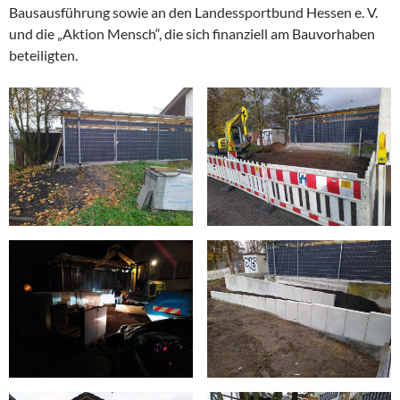
Bausausführung sowie an den Landessportbund Hessen e. V.
und die „Aktion Mensch“, die sich finanziell am Bauvorhaben
beteiligten.