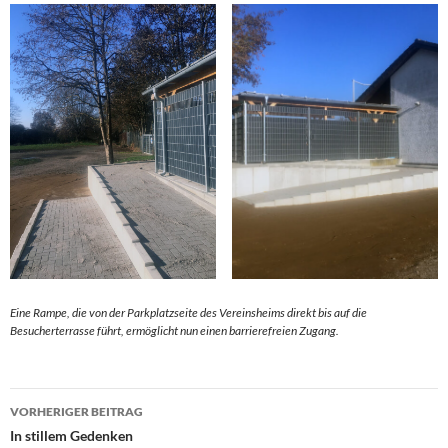
Eine Rampe, die von der Parkplatzseite des Vereinsheims direkt bis auf die
Besucherterrasse führt, ermöglicht nun einen barrierefreien Zugang.
Beitragsnavigation
VORHERIGER BEITRAG
In stillem Gedenken