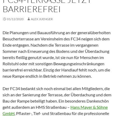
BARRIEREFREI
01/12/2020
ALEX JUENGER
Die Planungen und Bauausführung an der generalüberholten
Besucherterrasse am Vereinsheim des FC34 neigen sich dem
Ende entgegen. Nachdem die Terrasse im vergangenen
Sommer nach Erneuerung des Bodens und der Überdachung
bereits fleißig genutzt wurde, ist sie nun für Menschen im
Rollstuhl oder mit sonstigen Bewegungseinschränkungen
barrierefrei erreichbar. Einzig der Handlauf fehlt noch, um die
neue Rampe endlich in Betrieb nehmen zu können.
Der FC34 bedankt sich noch einmal bei allen Mitgliedern, die
sich an der Sanierung der Terrasse, der Überdachung und dem
Bau der Rampe beteiligt haben. Ein besonderes Dankeschön
geht außerdem an HMS Straßenbau –
Hans Mayer & Söhne
GmbH
, Pflaster-, Tief- und Straßenbau für die professionelle