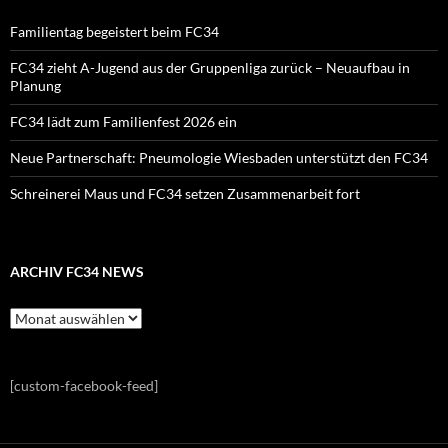
Familientag begeistert beim FC34
FC34 zieht A-Jugend aus der Gruppenliga zurück – Neuaufbau in
Planung
FC34 lädt zum Familienfest 2026 ein
Neue Partnerschaft: Pneumologie Wiesbaden unterstützt den FC34
Schreinerei Maus und FC34 setzen Zusammenarbeit fort
ARCHIV FC34 NEWS
Archiv
FC34
News
[custom-facebook-feed]