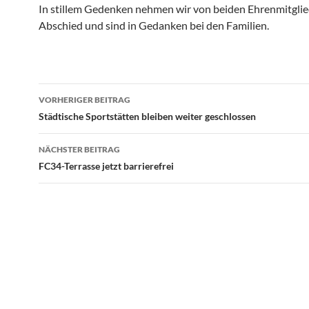
In stillem Gedenken nehmen wir von beiden Ehrenmitgli
Abschied und sind in Gedanken bei den Familien.
Beitragsnavigation
VORHERIGER BEITRAG
Städtische Sportstätten bleiben weiter geschlossen
NÄCHSTER BEITRAG
FC34-Terrasse jetzt barrierefrei