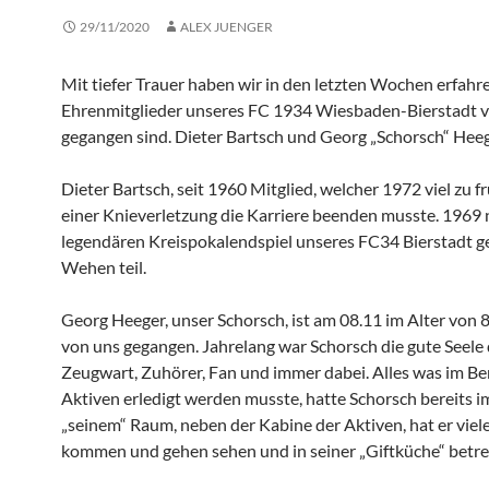
29/11/2020
ALEX JUENGER
Mit tiefer Trauer haben wir in den letzten Wochen erfahre
Ehrenmitglieder unseres FC 1934 Wiesbaden-Bierstadt 
gegangen sind. Dieter Bartsch und Georg „Schorsch“ Heeg
Dieter Bartsch, seit 1960 Mitglied, welcher 1972 viel zu 
einer Knieverletzung die Karriere beenden musste. 1969
legendären Kreispokalendspiel unseres FC34 Bierstadt 
Wehen teil.
Georg Heeger, unser Schorsch, ist am 08.11 im Alter von 
von uns gegangen. Jahrelang war Schorsch die gute Seele 
Zeugwart, Zuhörer, Fan und immer dabei. Alles was im Be
Aktiven erledigt werden musste, hatte Schorsch bereits i
„seinem“ Raum, neben der Kabine der Aktiven, hat er viele
kommen und gehen sehen und in seiner „Giftküche“ betre