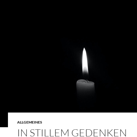
ALLGEMEINES
IN STILLEM GEDENKEN