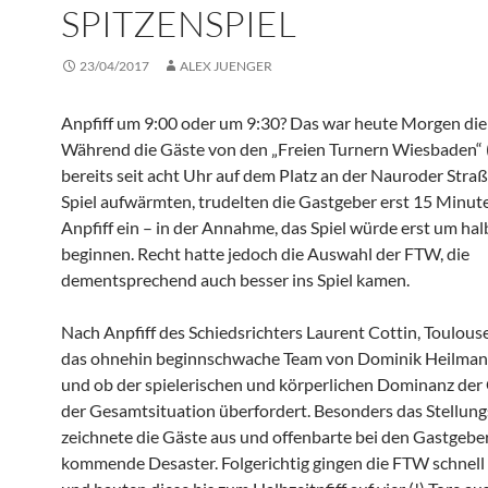
SPITZENSPIEL
23/04/2017
ALEX JUENGER
Anpfiff um 9:00 oder um 9:30? Das war heute Morgen die
Während die Gäste von den „Freien Turnern Wiesbaden“ 
bereits seit acht Uhr auf dem Platz an der Nauroder Straß
Spiel aufwärmten, trudelten die Gastgeber erst 15 Minut
Anpfiff ein – in der Annahme, das Spiel würde erst um hal
beginnen. Recht hatte jedoch die Auswahl der FTW, die
dementsprechend auch besser ins Spiel kamen.
Nach Anpfiff des Schiedsrichters Laurent Cottin, Toulouse
das ohnehin beginnschwache Team von Dominik Heilmann
und ob der spielerischen und körperlichen Dominanz der
der Gesamtsituation überfordert. Besonders das Stellung
zeichnete die Gäste aus und offenbarte bei den Gastgebe
kommende Desaster. Folgerichtig gingen die FTW schnell