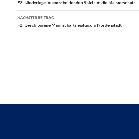
E2: Niederlage im entscheidenden Spiel um die Meisterschaft
NÄCHSTER BEITRAG
F2: Geschlossene Mannschaftsleistung in Nordenstadt