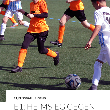
E1
,
FUSSBALL
,
JUGEND
E1: HEIMSIEG GEGEN