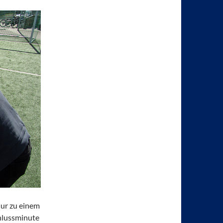
nur zu einem
chlussminute