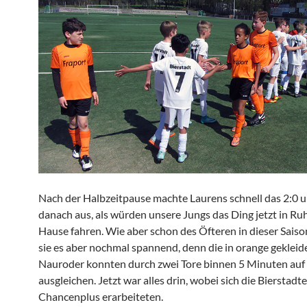
Nach der Halbzeitpause machte Laurens schnell das 2:0 u
danach aus, als würden unsere Jungs das Ding jetzt in Ru
Hause fahren. Wie aber schon des Öfteren in dieser Sais
sie es aber nochmal spannend, denn die in orange gekleid
Nauroder konnten durch zwei Tore binnen 5 Minuten auf
ausgleichen. Jetzt war alles drin, wobei sich die Bierstadt
Chancenplus erarbeiteten.