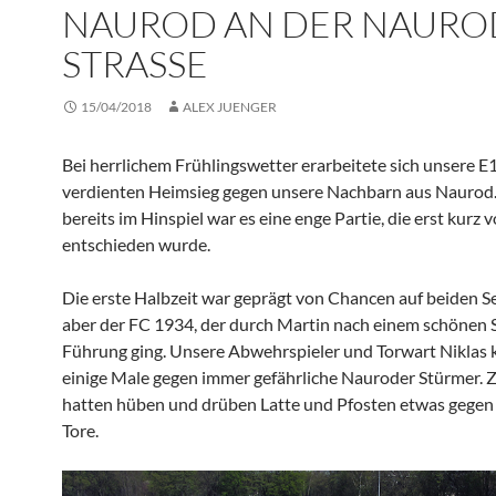
NAUROD AN DER NAURO
STRASSE
15/04/2018
ALEX JUENGER
Bei herrlichem Frühlingswetter erarbeitete sich unsere E
verdienten Heimsieg gegen unsere Nachbarn aus Naurod
bereits im Hinspiel war es eine enge Partie, die erst kurz 
entschieden wurde.
Die erste Halbzeit war geprägt von Chancen auf beiden Se
aber der FC 1934, der durch Martin nach einem schönen 
Führung ging. Unsere Abwehrspieler und Torwart Niklas 
einige Male gegen immer gefährliche Nauroder Stürmer.
hatten hüben und drüben Latte und Pfosten etwas gegen
Tore.