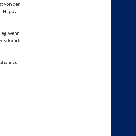
st von der
 – Happy
Sieg, wenn
ter Sekunde
 Johannes,