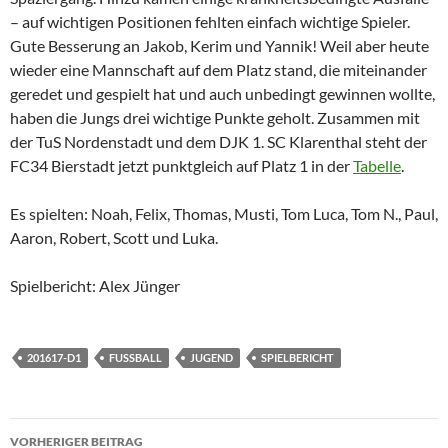
– auf wichtigen Positionen fehlten einfach wichtige Spieler.
Gute Besserung an Jakob, Kerim und Yannik! Weil aber heute
wieder eine Mannschaft auf dem Platz stand, die miteinander
geredet und gespielt hat und auch unbedingt gewinnen wollte,
haben die Jungs drei wichtige Punkte geholt. Zusammen mit
der TuS Nordenstadt und dem DJK 1. SC Klarenthal steht der
FC34 Bierstadt jetzt punktgleich auf Platz 1 in der
Tabelle
.
Es spielten: Noah, Felix, Thomas, Musti, Tom Luca, Tom N., Paul,
Aaron, Robert, Scott und Luka.
Spielbericht: Alex Jünger
201617-D1
FUSSBALL
JUGEND
SPIELBERICHT
Beitragsnavigation
VORHERIGER BEITRAG