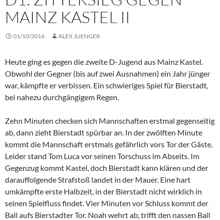
MAINZ KASTEL II
01/10/2016
ALEX JUENGER
Heute ging es gegen die zweite D-Jugend aus Mainz Kastel.
Obwohl der Gegner (bis auf zwei Ausnahmen) ein Jahr jünger
war, kämpfte er verbissen. Ein schwieriges Spiel für Bierstadt,
bei nahezu durchgängigem Regen.
Zehn Minuten checken sich Mannschaften erstmal gegenseitig
ab, dann zieht Bierstadt spürbar an. In der zwölften Minute
kommt die Mannschaft erstmals gefährlich vors Tor der Gäste.
Leider stand Tom Luca vor seinen Torschuss im Abseits. Im
Gegenzug kommt Kastel, doch Bierstadt kann klären und der
darauffolgende Strafstoß landet in der Mauer. Eine hart
umkämpfte erste Halbzeit, in der Bierstadt nicht wirklich in
seinen Spielfluss findet. Vier Minuten vor Schluss kommt der
Ball aufs Bierstadter Tor. Noah wehrt ab, trifft den nassen Ball