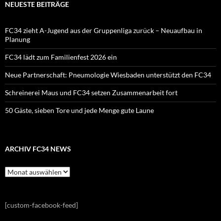
NEUESTE BEITRÄGE
FC34 zieht A-Jugend aus der Gruppenliga zurück – Neuaufbau in
Planung
FC34 lädt zum Familienfest 2026 ein
Neue Partnerschaft: Pneumologie Wiesbaden unterstützt den FC34
Schreinerei Maus und FC34 setzen Zusammenarbeit fort
50 Gäste, sieben Tore und jede Menge gute Laune
ARCHIV FC34 NEWS
Archiv
FC34
News
[custom-facebook-feed]