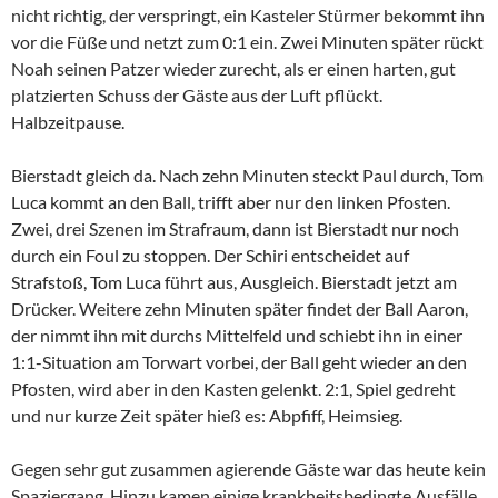
nicht richtig, der verspringt, ein Kasteler Stürmer bekommt ihn
vor die Füße und netzt zum 0:1 ein. Zwei Minuten später rückt
Noah seinen Patzer wieder zurecht, als er einen harten, gut
platzierten Schuss der Gäste aus der Luft pflückt.
Halbzeitpause.
Bierstadt gleich da. Nach zehn Minuten steckt Paul durch, Tom
Luca kommt an den Ball, trifft aber nur den linken Pfosten.
Zwei, drei Szenen im Strafraum, dann ist Bierstadt nur noch
durch ein Foul zu stoppen. Der Schiri entscheidet auf
Strafstoß, Tom Luca führt aus, Ausgleich. Bierstadt jetzt am
Drücker. Weitere zehn Minuten später findet der Ball Aaron,
der nimmt ihn mit durchs Mittelfeld und schiebt ihn in einer
1:1-Situation am Torwart vorbei, der Ball geht wieder an den
Pfosten, wird aber in den Kasten gelenkt. 2:1, Spiel gedreht
und nur kurze Zeit später hieß es: Abpfiff, Heimsieg.
Gegen sehr gut zusammen agierende Gäste war das heute kein
Spaziergang. Hinzu kamen einige krankheitsbedingte Ausfälle