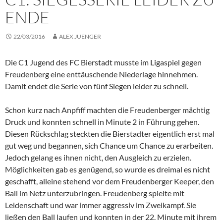
ENDE
22/03/2016
ALEX JUENGER
Die C1 Jugend des FC Bierstadt musste im Ligaspiel gegen
Freudenberg eine enttäuschende Niederlage hinnehmen.
Damit endet die Serie von fünf Siegen leider zu schnell.
Schon kurz nach Anpfiff machten die Freudenberger mächtig
Druck und konnten schnell in Minute 2 in Führung gehen.
Diesen Rückschlag steckten die Bierstadter eigentlich erst mal
gut weg und begannen, sich Chance um Chance zu erarbeiten.
Jedoch gelang es ihnen nicht, den Ausgleich zu erzielen.
Möglichkeiten gab es genügend, so wurde es dreimal es nicht
geschafft, alleine stehend vor dem Freudenberger Keeper, den
Ball im Netz unterzubringen. Freudenberg spielte mit
Leidenschaft und war immer aggressiv im Zweikampf. Sie
ließen den Ball laufen und konnten in der 22. Minute mit ihrem