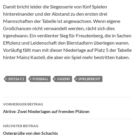
Damit bricht leider die Siegesserie von fünf Spielen
hintereinander und der Abstand zu den ersten drei
Mannschaften der Tabelle ist angewachsen. Wenn eigene
Großchancen nicht verwandelt werden, rächt sich dies
irgendwann. Ein verdienter Sieg für Freudenberg, die in Sachen
Effizienz und Leidenschaft den Bierstadtern überlegen waren.
Vorläufig fällt man mit dieser Niederlage auf Platz 5 der Tabelle
hinter Mainz Kastell, die aber ein Spiel mehr bestritten haben.
201516-C1
FUSSBALL
JUGEND
SPIELBERICHT
Beitragsnavigation
VORHERIGER BEITRAG
Aktive: Zwei Niederlagen auf fremden Plätzen
NÄCHSTER BEITRAG
Ostergrüße von den Schachis