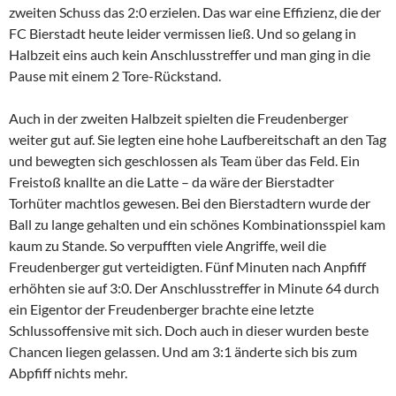
zweiten Schuss das 2:0 erzielen. Das war eine Effizienz, die der
FC Bierstadt heute leider vermissen ließ. Und so gelang in
Halbzeit eins auch kein Anschlusstreffer und man ging in die
Pause mit einem 2 Tore-Rückstand.
Auch in der zweiten Halbzeit spielten die Freudenberger
weiter gut auf. Sie legten eine hohe Laufbereitschaft an den Tag
und bewegten sich geschlossen als Team über das Feld. Ein
Freistoß knallte an die Latte – da wäre der Bierstadter
Torhüter machtlos gewesen. Bei den Bierstadtern wurde der
Ball zu lange gehalten und ein schönes Kombinationsspiel kam
kaum zu Stande. So verpufften viele Angriffe, weil die
Freudenberger gut verteidigten. Fünf Minuten nach Anpfiff
erhöhten sie auf 3:0. Der Anschlusstreffer in Minute 64 durch
ein Eigentor der Freudenberger brachte eine letzte
Schlussoffensive mit sich. Doch auch in dieser wurden beste
Chancen liegen gelassen. Und am 3:1 änderte sich bis zum
Abpfiff nichts mehr.