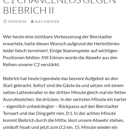
BIEBRICH II
30/09/2018
ALEX JUENGER
Wer heute eine sichtbare Verbesserung der Bierstadter
erwartete, hatte diesen Wunsch aufgrund der Herbstferien
leider falsch terminiert. Einige Stammspieler auf wichtigen
Positionen fehlten. Mit Edmon wurde die Abwehr aus den
Reihen unserer C2 verstärkt.
Biebrich hat heute irgendwie das bessere Aufgebot an den
Start gebracht. Sofort sind die Gäste da und setzen mit einem
satten Lattenknaller in der dritten Minute gleich mal ein fettes
Ausrufezeichen. Sie drücken. In der sechsten Minute ein harter
– eigentlich unbedrängter – Rückpasss auf den Bierstadter
Torwart und das Ding geht rein. 0:1. In der achten Minute
kommt Biebrich durch die Mitte, lässt unsere Abwehr stehen,
umläuft Noah und jetzt zum 0:2 ein. 15. Minute wieder ein