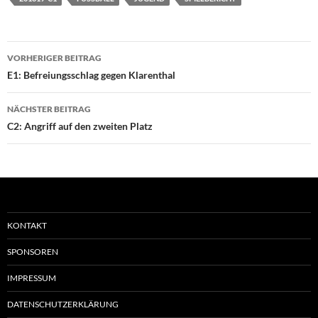
Beitragsnavigation
VORHERIGER BEITRAG
E1: Befreiungsschlag gegen Klarenthal
NÄCHSTER BEITRAG
C2: Angriff auf den zweiten Platz
KONTAKT
SPONSOREN
IMPRESSUM
DATENSCHUTZERKLÄRUNG