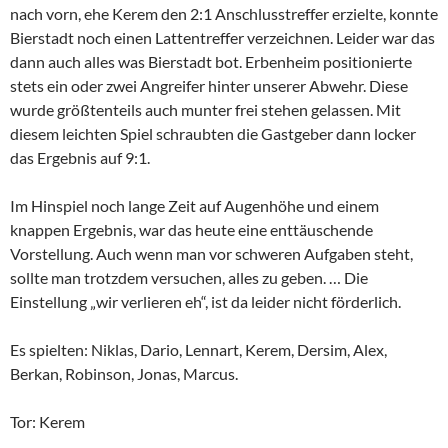
nach vorn, ehe Kerem den 2:1 Anschlusstreffer erzielte, konnte
Bierstadt noch einen Lattentreffer verzeichnen. Leider war das
dann auch alles was Bierstadt bot. Erbenheim positionierte
stets ein oder zwei Angreifer hinter unserer Abwehr. Diese
wurde größtenteils auch munter frei stehen gelassen. Mit
diesem leichten Spiel schraubten die Gastgeber dann locker
das Ergebnis auf 9:1.
Im Hinspiel noch lange Zeit auf Augenhöhe und einem
knappen Ergebnis, war das heute eine enttäuschende
Vorstellung. Auch wenn man vor schweren Aufgaben steht,
sollte man trotzdem versuchen, alles zu geben. … Die
Einstellung „wir verlieren eh“, ist da leider nicht förderlich.
Es spielten: Niklas, Dario, Lennart, Kerem, Dersim, Alex,
Berkan, Robinson, Jonas, Marcus.
Tor: Kerem