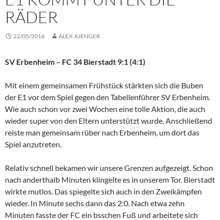
RÄDER
22/05/2016
ALEX JUENGER
SV Erbenheim – FC 34 Bierstadt 9:1 (4:1)
Mit einem gemeinsamen Frühstück stärkten sich die Buben
der E1 vor dem Spiel gegen den Tabellenführer SV Erbenheim.
Wie auch schon vor zwei Wochen eine tolle Aktion, die auch
wieder super von den Eltern unterstützt wurde. Anschließend
reiste man gemeinsam rüber nach Erbenheim, um dort das
Spiel anzutreten.
Relativ schnell bekamen wir unsere Grenzen aufgezeigt. Schon
nach anderthalb Minuten klingelte es in unserem Tor. Bierstadt
wirkte mutlos. Das spiegelte sich auch in den Zweikämpfen
wieder. In Minute sechs dann das 2:0. Nach etwa zehn
Minuten fasste der FC ein bsschen Fuß und arbeitete sich