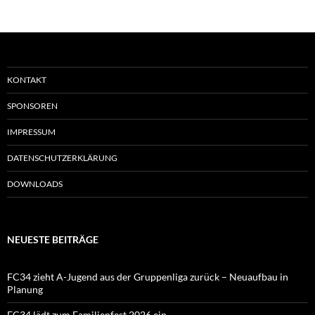
KONTAKT
SPONSOREN
IMPRESSUM
DATENSCHUTZERKLÄRUNG
DOWNLOADS
NEUESTE BEITRÄGE
FC34 zieht A-Jugend aus der Gruppenliga zurück – Neuaufbau in
Planung
FC34 lädt zum Familienfest 2026 ein