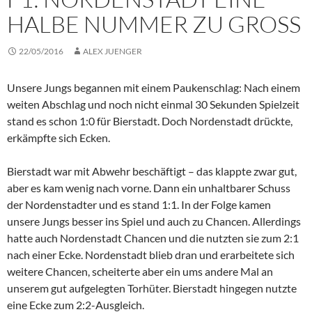
HALBE NUMMER ZU GROSS
22/05/2016
ALEX JUENGER
Unsere Jungs begannen mit einem Paukenschlag: Nach einem
weiten Abschlag und noch nicht einmal 30 Sekunden Spielzeit
stand es schon 1:0 für Bierstadt. Doch Nordenstadt drückte,
erkämpfte sich Ecken.
Bierstadt war mit Abwehr beschäftigt – das klappte zwar gut,
aber es kam wenig nach vorne. Dann ein unhaltbarer Schuss
der Nordenstadter und es stand 1:1. In der Folge kamen
unsere Jungs besser ins Spiel und auch zu Chancen. Allerdings
hatte auch Nordenstadt Chancen und die nutzten sie zum 2:1
nach einer Ecke. Nordenstadt blieb dran und erarbeitete sich
weitere Chancen, scheiterte aber ein ums andere Mal an
unserem gut aufgelegten Torhüter. Bierstadt hingegen nutzte
eine Ecke zum 2:2-Ausgleich.