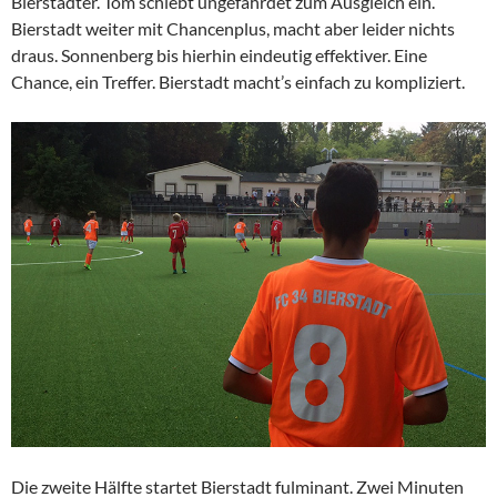
Bierstadter. Tom schiebt ungefährdet zum Ausgleich ein.
Bierstadt weiter mit Chancenplus, macht aber leider nichts
draus. Sonnenberg bis hierhin eindeutig effektiver. Eine
Chance, ein Treffer. Bierstadt macht’s einfach zu kompliziert.
Die zweite Hälfte startet Bierstadt fulminant. Zwei Minuten