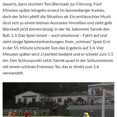
dauerts, dann stochert Tom Bierstadt zur Führung. Fünf
Minuten später klingelts erneut im Sonnenberger Kasten,
doch der Schiri pfeift die Situation ab. Ein enttäuschter Musti
lässt sich zu einem kleinen Ausraster hinreißen und sieht gelb.
Bierstadt jetzt extrem bissig. In der 46. bekommt Yannik den
Ball. 1:3. Das Spiel nimmt – auch emotional – Fahrt auf und
sieht einige Spielunterbrechungen. Kein „schönes“ Spiel. Erst
in der 55. Minute schraubt Tom das Ergebnis auf 1:4. Vier
Minuten später wird JJ perfekt bedient und er schiebt zum 1:5
ein. Den Schlusspunkt setzt Yannik quasi in der Schlussminute
mit einem schönen Freistoss-Tor, das er direkt zum 1:6
verwandelt.