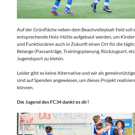
Auf der Grünfläche neben dem Beachvolleyball-Feld soll 
entsprechende Holz-Hütte aufgebaut werden, um Kindern
und Funktionären auch in Zukunft einen Ort für die tägli
Belange (Passanträge, Trainingsplanung, Rückzugsort, etc
Jugendsport zu bieten.
Leider gibt es keine Alternative und wir als gemeinnützig
sind auf Spenden angewiesen, um dieses Projekt realisier
können.
Die Jugend des FC34 dankt es dir!