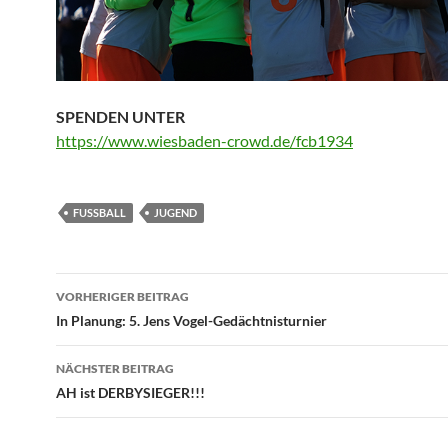
SPENDEN UNTER
https://www.wiesbaden-crowd.de/fcb1934
FUSSBALL
JUGEND
Beitragsnavigation
VORHERIGER BEITRAG
In Planung: 5. Jens Vogel-Gedächtnisturnier
NÄCHSTER BEITRAG
AH ist DERBYSIEGER!!!