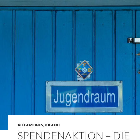
ALLGEMEINES
,
JUGEND
SPENDENAKTION – DIE