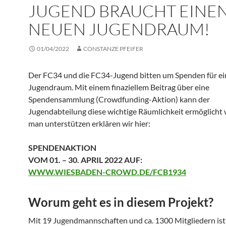
JUGEND BRAUCHT EINE
NEUEN JUGENDRAUM!
01/04/2022
CONSTANZE PFEIFER
Der FC34 und die FC34-Jugend bitten um Spenden für e
Jugendraum. Mit einem finaziellem Beitrag über eine
Spendensammlung (Crowdfunding-Aktion) kann der
Jugendabteilung diese wichtige Räumlichkeit ermöglicht
man unterstützen erklären wir hier:
SPENDENAKTION
VOM 01. – 30. APRIL 2022 AUF:
WWW.WIESBADEN-CROWD.DE/FCB1934
Worum geht es in diesem Projekt?
Mit 19 Jugendmannschaften und ca. 1300 Mitgliedern ist