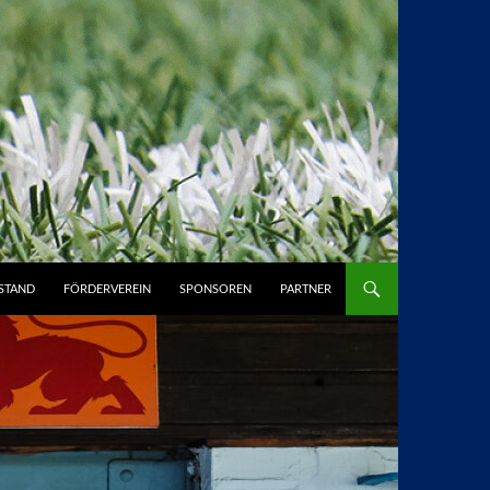
STAND
FÖRDERVEREIN
SPONSOREN
PARTNER