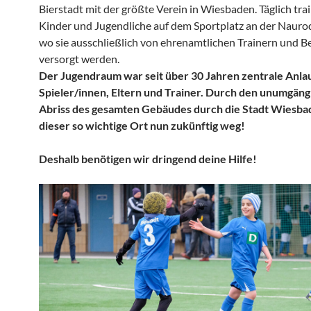
Bierstadt mit der größte Verein in Wiesbaden. Täglich trai
Kinder und Jugendliche auf dem Sportplatz an der Naurod
wo sie ausschließlich von ehrenamtlichen Trainern und B
versorgt werden.
Der Jugendraum war seit über 30 Jahren zentrale Anlau
Spieler/innen, Eltern und Trainer. Durch den unumgäng
Abriss des gesamten Gebäudes durch die Stadt Wiesbad
dieser so wichtige Ort nun zukünftig weg!
Deshalb benötigen wir dringend deine Hilfe!