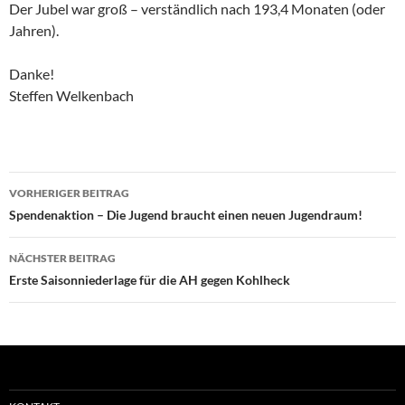
Der Jubel war groß – verständlich nach 193,4 Monaten (oder
Jahren).
Danke!
Steffen Welkenbach
Beitragsnavigation
VORHERIGER BEITRAG
Spendenaktion – Die Jugend braucht einen neuen Jugendraum!
NÄCHSTER BEITRAG
Erste Saisonniederlage für die AH gegen Kohlheck