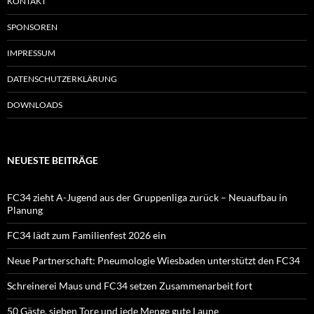
KONTAKT
SPONSOREN
IMPRESSUM
DATENSCHUTZERKLÄRUNG
DOWNLOADS
NEUESTE BEITRÄGE
FC34 zieht A-Jugend aus der Gruppenliga zurück – Neuaufbau in
Planung
FC34 lädt zum Familienfest 2026 ein
Neue Partnerschaft: Pneumologie Wiesbaden unterstützt den FC34
Schreinerei Maus und FC34 setzen Zusammenarbeit fort
50 Gäste, sieben Tore und jede Menge gute Laune