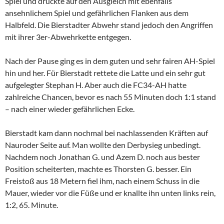
Spiel und drückte auf den Ausgleich mit ebenfalls
ansehnlichem Spiel und gefährlichen Flanken aus dem
Halbfeld. Die Bierstadter Abwehr stand jedoch den Angriffen
mit ihrer 3er-Abwehrkette entgegen.
Nach der Pause ging es in dem guten und sehr fairen AH-Spiel
hin und her. Für Bierstadt rettete die Latte und ein sehr gut
aufgelegter Stephan H. Aber auch die FC34-AH hatte
zahlreiche Chancen, bevor es nach 55 Minuten doch 1:1 stand
– nach einer wieder gefährlichen Ecke.
Bierstadt kam dann nochmal bei nachlassenden Kräften auf
Nauroder Seite auf. Man wollte den Derbysieg unbedingt.
Nachdem noch Jonathan G. und Azem D. noch aus bester
Position scheiterten, machte es Thorsten G. besser. Ein
Freistoß aus 18 Metern fiel ihm, nach einem Schuss in die
Mauer, wieder vor die Füße und er knallte ihn unten links rein,
1:2, 65. Minute.