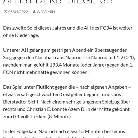
08/04/2022
WPADMIN
Das zweite Spiel dieses Jahres und die AH des FC34 ist weiter
ohne Niederlage.
Unserer AH gelang am gestrigen Abend ein überzeugender
Sieg gegen den Nachbarn aus Naurod – in Naurod mit 1:2 (0:1),
nachdem man gefühlt 193,4 Monate (oder Jahre) gegen den 1.
FCN nicht mehr hatte gewinnen können.
Das Spiel unter Flutlicht gegen die – nach eigenen Angaben –
etwas ersatzgeschwächten Gastgeber begann furios aus
Bierstadter Sicht. Nach einem sehr gelungenen Spielzug über
rechts und Christian E. konnte Azem D. in der Mitte gekonnt
zum 0:1 vollstrecken (8. Minute).
In der Folge kam Naurod nach etwa 15 Minuten besser ins