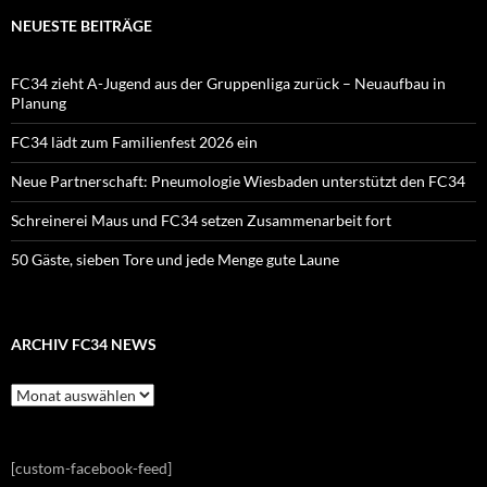
NEUESTE BEITRÄGE
FC34 zieht A-Jugend aus der Gruppenliga zurück – Neuaufbau in
Planung
FC34 lädt zum Familienfest 2026 ein
Neue Partnerschaft: Pneumologie Wiesbaden unterstützt den FC34
Schreinerei Maus und FC34 setzen Zusammenarbeit fort
50 Gäste, sieben Tore und jede Menge gute Laune
ARCHIV FC34 NEWS
Archiv
FC34
News
[custom-facebook-feed]