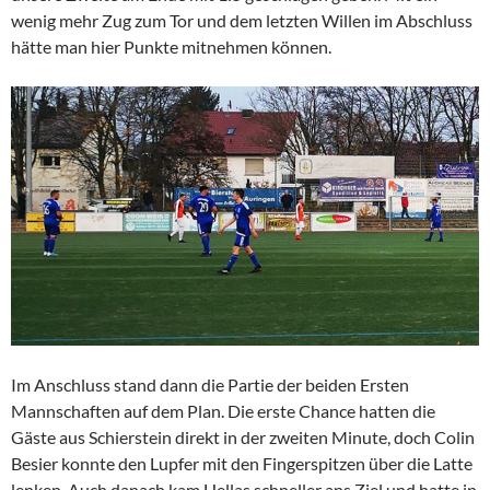
wenig mehr Zug zum Tor und dem letzten Willen im Abschluss
hätte man hier Punkte mitnehmen können.
Im Anschluss stand dann die Partie der beiden Ersten
Mannschaften auf dem Plan. Die erste Chance hatten die
Gäste aus Schierstein direkt in der zweiten Minute, doch Colin
Besier konnte den Lupfer mit den Fingerspitzen über die Latte
lenken. Auch danach kam Hellas schneller ans Ziel und hatte in