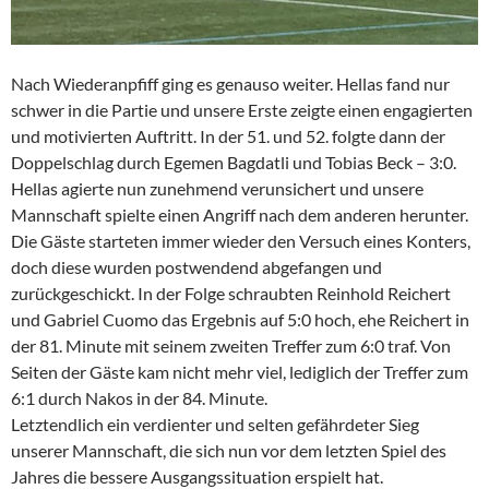
Nach Wiederanpfiff ging es genauso weiter. Hellas fand nur
schwer in die Partie und unsere Erste zeigte einen engagierten
und motivierten Auftritt. In der 51. und 52. folgte dann der
Doppelschlag durch Egemen Bagdatli und Tobias Beck – 3:0.
Hellas agierte nun zunehmend verunsichert und unsere
Mannschaft spielte einen Angriff nach dem anderen herunter.
Die Gäste starteten immer wieder den Versuch eines Konters,
doch diese wurden postwendend abgefangen und
zurückgeschickt. In der Folge schraubten Reinhold Reichert
und Gabriel Cuomo das Ergebnis auf 5:0 hoch, ehe Reichert in
der 81. Minute mit seinem zweiten Treffer zum 6:0 traf. Von
Seiten der Gäste kam nicht mehr viel, lediglich der Treffer zum
6:1 durch Nakos in der 84. Minute.
Letztendlich ein verdienter und selten gefährdeter Sieg
unserer Mannschaft, die sich nun vor dem letzten Spiel des
Jahres die bessere Ausgangssituation erspielt hat.