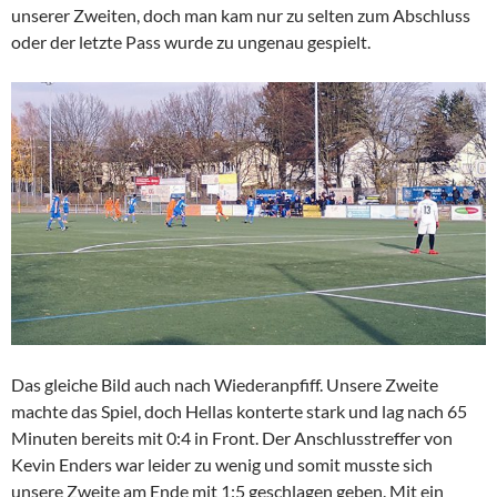
unserer Zweiten, doch man kam nur zu selten zum Abschluss
oder der letzte Pass wurde zu ungenau gespielt.
Das gleiche Bild auch nach Wiederanpfiff. Unsere Zweite
machte das Spiel, doch Hellas konterte stark und lag nach 65
Minuten bereits mit 0:4 in Front. Der Anschlusstreffer von
Kevin Enders war leider zu wenig und somit musste sich
unsere Zweite am Ende mit 1:5 geschlagen geben. Mit ein