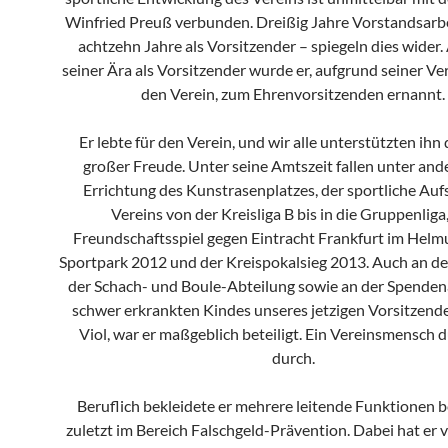
Winfried Preuß verbunden. Dreißig Jahre Vorstandsarb
achtzehn Jahre als Vorsitzender – spiegeln dies wider
seiner Ära als Vorsitzender wurde er, aufgrund seiner Ve
den Verein, zum Ehrenvorsitzenden ernannt.
Er lebte für den Verein, und wir alle unterstützten ihn
großer Freude. Unter seine Amtszeit fallen unter and
Errichtung des Kunstrasenplatzes, der sportliche Auf
Vereins von der Kreisliga B bis in die Gruppenliga
Freundschaftsspiel gegen Eintracht Frankfurt im Hel
Sportpark 2012 und der Kreispokalsieg 2013. Auch an d
der Schach- und Boule-Abteilung sowie an der Spenden
schwer erkrankten Kindes unseres jetzigen Vorsitzend
Viol, war er maßgeblich beteiligt. Ein Vereinsmensch 
durch.
Beruflich bekleidete er mehrere leitende Funktionen 
zuletzt im Bereich Falschgeld-Prävention. Dabei hat er vi