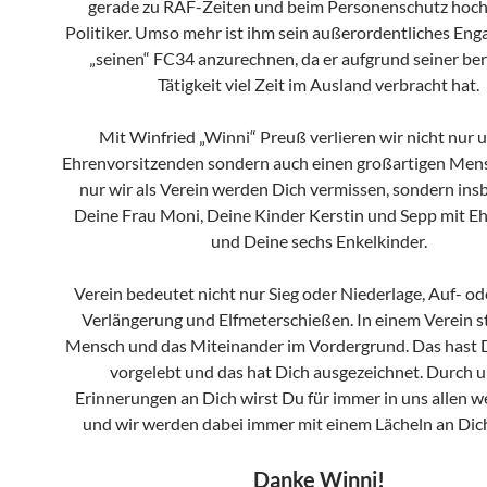
gerade zu RAF-Zeiten und beim Personenschutz hoch
Politiker. Umso mehr ist ihm sein außerordentliches En
„seinen“ FC34 anzurechnen, da er aufgrund seiner ber
Tätigkeit viel Zeit im Ausland verbracht hat.
Mit Winfried „Winni“ Preuß verlieren wir nicht nur 
Ehrenvorsitzenden sondern auch einen großartigen Mens
nur wir als Verein werden Dich vermissen, sondern in
Deine Frau Moni, Deine Kinder Kerstin und Sepp mit E
und Deine sechs Enkelkinder.
Verein bedeutet nicht nur Sieg oder Niederlage, Auf- od
Verlängerung und Elfmeterschießen. In einem Verein s
Mensch und das Miteinander im Vordergrund. Das hast D
vorgelebt und das hat Dich ausgezeichnet. Durch 
Erinnerungen an Dich wirst Du für immer in uns allen w
und wir werden dabei immer mit einem Lächeln an Dic
Danke Winni!