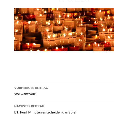
Beitragsnavigation
VORHERIGER BEITRAG
We want you!
NÄCHSTER BEITRAG
E1: Fünf Minuten entscheiden das Spiel