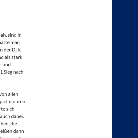
h, sind in
hatte man
on der DJK
 als stark
h und
1 Sieg nach
von allen
Spielminuten
te sich
 auch dabei.
ihen, die
Weißen dann