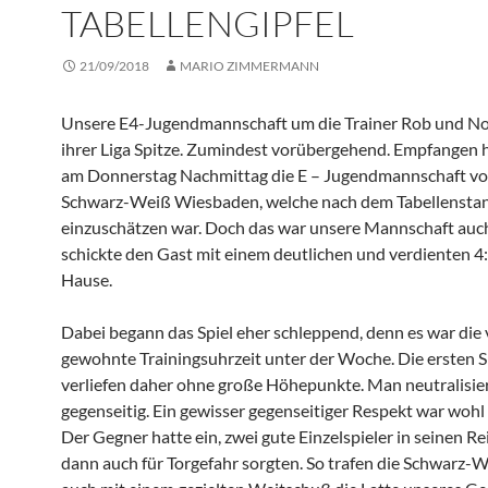
TABELLENGIPFEL
21/09/2018
MARIO ZIMMERMANN
Unsere E4-Jugendmannschaft um die Trainer Rob und Noa
ihrer Liga Spitze. Zumindest vorübergehend. Empfangen 
am Donnerstag Nachmittag die E – Jugendmannschaft v
Schwarz-Weiß Wiesbaden, welche nach dem Tabellenstand
einzuschätzen war. Doch das war unsere Mannschaft auc
schickte den Gast mit einem deutlichen und verdienten 4:
Hause.
Dabei begann das Spiel eher schleppend, denn es war die 
gewohnte Trainingsuhrzeit unter der Woche. Die ersten 
verliefen daher ohne große Höhepunkte. Man neutralisier
gegenseitig. Ein gewisser gegenseitiger Respekt war wohl
Der Gegner hatte ein, zwei gute Einzelspieler in seinen Re
dann auch für Torgefahr sorgten. So trafen die Schwarz-