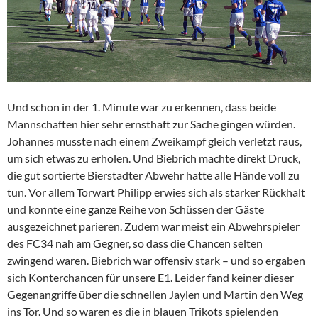
Und schon in der 1. Minute war zu erkennen, dass beide
Mannschaften hier sehr ernsthaft zur Sache gingen würden.
Johannes musste nach einem Zweikampf gleich verletzt raus,
um sich etwas zu erholen. Und Biebrich machte direkt Druck,
die gut sortierte Bierstadter Abwehr hatte alle Hände voll zu
tun. Vor allem Torwart Philipp erwies sich als starker Rückhalt
und konnte eine ganze Reihe von Schüssen der Gäste
ausgezeichnet parieren. Zudem war meist ein Abwehrspieler
des FC34 nah am Gegner, so dass die Chancen selten
zwingend waren. Biebrich war offensiv stark – und so ergaben
sich Konterchancen für unsere E1. Leider fand keiner dieser
Gegenangriffe über die schnellen Jaylen und Martin den Weg
ins Tor. Und so waren es die in blauen Trikots spielenden