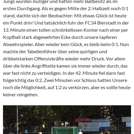
Jungs wurden mutiger und hatten mehr Ballbesitz als im
ersten Durchgang. Als es gegen Mitte der 2. Halbzeit noch 0:1
stand, dachte sich der Beobachter: Mit etwas Glück ist heute
ein Punkt drin! Und tatsächlich fuhr der FC34 Bierstadt in der
13. Minute einen tollen schnörkellosen Konter nach einer per
Kopfball stark abgewehrten Ecke durch unsere tapferen
Abwehrspieler. Aber wieder kein Glück, es bleib beim 0:1. Nun
machte der Tabellenführer über seine quirligen und
dribbelstarken Offensivkräfte wieder mehr Druck. Vor allem
über die linke Angriffseite kamen sie immer wieder durch, das
war fast nicht zu verteidigen. In der 42. Minute fiel dann fast
folgerichtig das 0:2. Zwei Minuten vor Schluss hatten Unsere
noch die Möglichkeit, auf 1:2 zu verkürzen, aber es sollte heute
keiner reingehen.