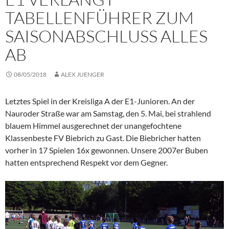
TABELLENFÜHRER ZUM
SAISONABSCHLUSS ALLES
AB
08/05/2018
ALEX JUENGER
Letztes Spiel in der Kreisliga A der E1-Junioren. An der
Nauroder Straße war am Samstag, den 5. Mai, bei strahlend
blauem Himmel ausgerechnet der unangefochtene
Klassenbeste FV Biebrich zu Gast. Die Biebricher hatten
vorher in 17 Spielen 16x gewonnen. Unsere 2007er Buben
hatten entsprechend Respekt vor dem Gegner.