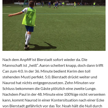
Nach dem Anpfiff ist Bierstadt sofort wieder da. Die
Mannschaft ist „heiß“. Aaron scheitert knapp, doch dann trifft
Can zum 4:0. In der 36. Minute bedient Kerim den toll
stehenden Musti perfekt. 5:0. Bierstadt drückt weiter und
Naurod hat nichts entgegenzusetzen. Zehn Minuten vor
Schluss bekommen die Gäste plötzlich eine zweite Lunge.
Nachdem Paul in der 48. Minute eine 100%ige nicht versenken
kann, kommt Naurod in einer Kontersituation nach einer Ecke
von Bierstadt gefährlich vor das Tor. Noah hält die Null durch