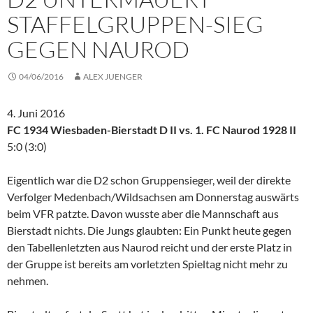
STAFFELGRUPPEN-SIEG
GEGEN NAUROD
04/06/2016
ALEX JUENGER
4. Juni 2016
FC 1934 Wiesbaden-Bierstadt D II vs. 1. FC Naurod 1928 II
5:0 (3:0)
Eigentlich war die D2 schon Gruppensieger, weil der direkte
Verfolger Medenbach/Wildsachsen am Donnerstag auswärts
beim VFR patzte. Davon wusste aber die Mannschaft aus
Bierstadt nichts. Die Jungs glaubten: Ein Punkt heute gegen
den Tabellenletzten aus Naurod reicht und der erste Platz in
der Gruppe ist bereits am vorletzten Spieltag nicht mehr zu
nehmen.