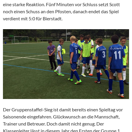
eine starke Reaktion. Fünf Minuten vor Schluss setzt Scott
noch einen Schuss an den Pfosten, danach endet das Spiel
verdient mit 5:0 für Bierstadt.
Der Gruppenstaffel-Sieg ist damit bereits einen Spieltag vor
Saisonende eingefahren. Glückwunsch an die Mannschaft,
Trainer und Betreuer. Doch damit nicht genug. Der
Klassenleiter lässt in diesem Jahr den Ersten der Gruppe 1,