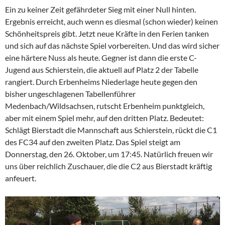
Ein zu keiner Zeit gefährdeter Sieg mit einer Null hinten.
Ergebnis erreicht, auch wenn es diesmal (schon wieder) keinen
Schönheitspreis gibt. Jetzt neue Kräfte in den Ferien tanken
und sich auf das nächste Spiel vorbereiten. Und das wird sicher
eine härtere Nuss als heute. Gegner ist dann die erste C-
Jugend aus Schierstein, die aktuell auf Platz 2 der Tabelle
rangiert. Durch Erbenheims Niederlage heute gegen den
bisher ungeschlagenen Tabellenführer
Medenbach/Wildsachsen, rutscht Erbenheim punktgleich,
aber mit einem Spiel mehr, auf den dritten Platz. Bedeutet:
Schlägt Bierstadt die Mannschaft aus Schierstein, rückt die C1
des FC34 auf den zweiten Platz. Das Spiel steigt am
Donnerstag, den 26. Oktober, um 17:45. Natürlich freuen wir
uns über reichlich Zuschauer, die die C2 aus Bierstadt kräftig
anfeuert.