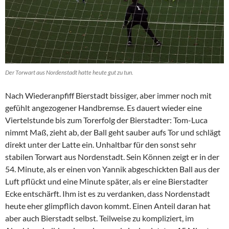
Der Torwart aus Nordenstadt hatte heute gut zu tun.
Nach Wiederanpfiff Bierstadt bissiger, aber immer noch mit
gefühlt angezogener Handbremse. Es dauert wieder eine
Viertelstunde bis zum Torerfolg der Bierstadter: Tom-Luca
nimmt Maß, zieht ab, der Ball geht sauber aufs Tor und schlägt
direkt unter der Latte ein. Unhaltbar für den sonst sehr
stabilen Torwart aus Nordenstadt. Sein Können zeigt er in der
54. Minute, als er einen von Yannik abgeschickten Ball aus der
Luft pflückt und eine Minute später, als er eine Bierstadter
Ecke entschärft. Ihm ist es zu verdanken, dass Nordenstadt
heute eher glimpflich davon kommt. Einen Anteil daran hat
aber auch Bierstadt selbst. Teilweise zu kompliziert, im