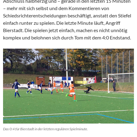
Abschluss halbherzig und – gerade in den letzten 15 Minuten
– mehr mit sich selbst und dem Kommentieren von
Schiedsrichterentscheidungen beschäftigt, anstatt den Stiefel
einfach runter zu spielen. Die letzte Minute läuft, Angriff
Bierstadt. Die spielen jetzt einfach, machen es nicht unnötig
komplex und belohnen sich durch Tom mit dem 4:0 Endstand.
Das 0:4 für Bierstadt in der letzten regulären Spielminute.