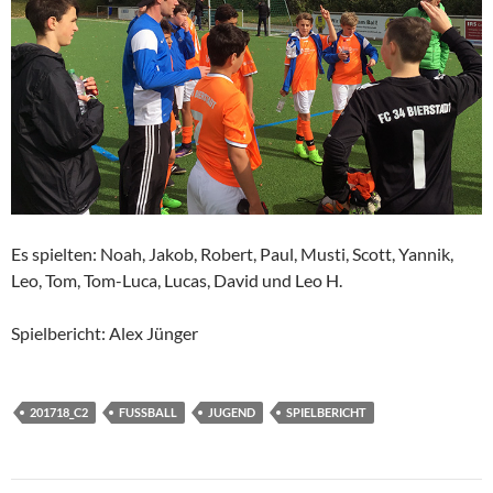
Es spielten: Noah, Jakob, Robert, Paul, Musti, Scott, Yannik,
Leo, Tom, Tom-Luca, Lucas, David und Leo H.
Spielbericht: Alex Jünger
201718_C2
FUSSBALL
JUGEND
SPIELBERICHT