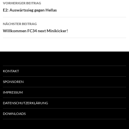
Beitragsnavigation
VORHERIGER BEITRAG
E2: Auswärtssieg gegen Hellas
NÄCHSTER BEITRAG
Willkommen FC34 next Minikicker!
KONTAKT
SPONSOREN
IMPRESSUM
DATENSCHUTZERKLÄRUNG
DOWNLOADS