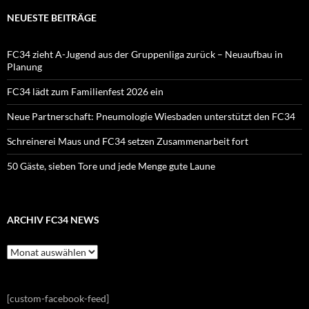
NEUESTE BEITRÄGE
FC34 zieht A-Jugend aus der Gruppenliga zurück – Neuaufbau in
Planung
FC34 lädt zum Familienfest 2026 ein
Neue Partnerschaft: Pneumologie Wiesbaden unterstützt den FC34
Schreinerei Maus und FC34 setzen Zusammenarbeit fort
50 Gäste, sieben Tore und jede Menge gute Laune
ARCHIV FC34 NEWS
Archiv
FC34
News
[custom-facebook-feed]