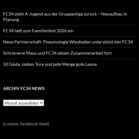
FC34 zieht A-Jugend aus der Gruppenliga zurück – Neuaufbau in
Planung
FC34 lädt zum Familienfest 2026 ein
Neue Partnerschaft: Pneumologie Wiesbaden unterstützt den FC34
Schreinerei Maus und FC34 setzen Zusammenarbeit fort
50 Gäste, sieben Tore und jede Menge gute Laune
ARCHIV FC34 NEWS
Archiv
FC34
News
[custom-facebook-feed]