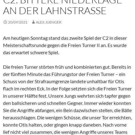
AN DER LAHNSTRASSE
20/09/2021
ALEX JUENGER
Am heutigen Sonntag stand das zweite Spiel der C2 in dieser
Meisterschaftsrunde gegen die Freien Turner II an. Es wurde
das erwartet schwere Spiel.
Die freien Turner störten früh und kombinierten gut. Bereits in
der fünften Minute das Führungstor der Freien Turner – ein
Schuss von der Strafraumgrenze landete unhaltbar für Otis
flach im rechten Eck. In der Folge setzten sich die Freien Turner
in unserer Hälfte fest. Unsere Jungs wehrten sich tapfer gegen
den ballsicheren und schnellen Gegner. Immer wieder konnten
Sie die Angriffe abfangen, ein Bein dazwischen stellen, die Bälle
herausschlagen. Die wenigen Schüsse, die unser Tor erreichten,
konnte Otis halten, oder gingen knapp daneben. Nach vorne
lief nicht viel zusammen, die wenigen Angriffe unseres Teams