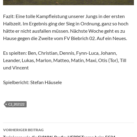
Fazit: Eine tolle Kampfleistung unserer Jungs in der ersten
Halbzeit. Im Ergebnis ging der Sieg in Ordnung, ganz so hoch
hätte er nicht ausfallen müssen. Nächste Woche geht es zu
Hause gegen die Zweite vom FV Biebrich 02. Auf ein Neues.
Es spielten: Ben, Christian, Dennis, Fynn-Luca, Johann,
Leander, Lukas, Marlon, Matteo, Matin, Maxi, Otis (Tor), Till
und Vincent
Spielbericht: Stefan Häusele
C2_202122
Beitragsnavigation
VORHERIGER BEITRAG