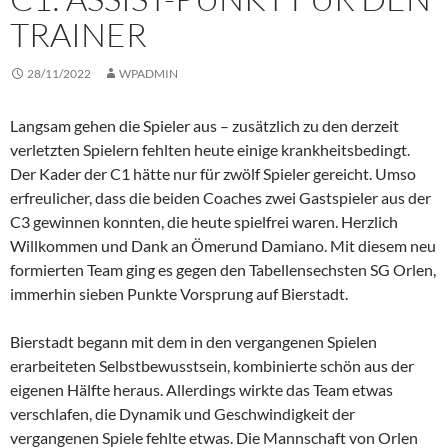
TRAINER
28/11/2022
WPADMIN
Langsam gehen die Spieler aus – zusätzlich zu den derzeit
verletzten Spielern fehlten heute einige krankheitsbedingt.
Der Kader der C1 hätte nur für zwölf Spieler gereicht. Umso
erfreulicher, dass die beiden Coaches zwei Gastspieler aus der
C3 gewinnen konnten, die heute spielfrei waren. Herzlich
Willkommen und Dank an Ömerund Damiano. Mit diesem neu
formierten Team ging es gegen den Tabellensechsten SG Orlen,
immerhin sieben Punkte Vorsprung auf Bierstadt.
Bierstadt begann mit dem in den vergangenen Spielen
erarbeiteten Selbstbewusstsein, kombinierte schön aus der
eigenen Hälfte heraus. Allerdings wirkte das Team etwas
verschlafen, die Dynamik und Geschwindigkeit der
vergangenen Spiele fehlte etwas. Die Mannschaft von Orlen