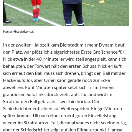
Harter Abwehrkampf.
In der zweiten Halbzeit kam Bierstadt mit mehr Dynamik auf
den Platz, war plötzlich zielgerichteter. Erste Großchance für
Nick etwa in der 40. Minute: er wird steil angespielt, kann sich
behaupten, der Torwart hält den ersten Schuss, Nick erläuft
sich erneut den Ball, muss sich drehen, bringt den Ball mit der
Hacke aufs Tor, aber Orlen kann gerade noch zur Ecke
abwehren. Fünf Minuten später setzt sich Till mit einem
grandiosen Solo links durch, zieht aufs Tor, und wird im
Strafraum zu Fall gebracht – weithin hörbar. Der
Schiedsrichter entschied auf Weiterspielen. Einige Minuten
später kommt Till nach einer erneut guten Einzelleistung
wieder im Strafraum zu Fall, diesmal war es nicht so eindeutig,
aber der Schiedsrichter zeigt auf den Elfmeterpunkt. Hamsa