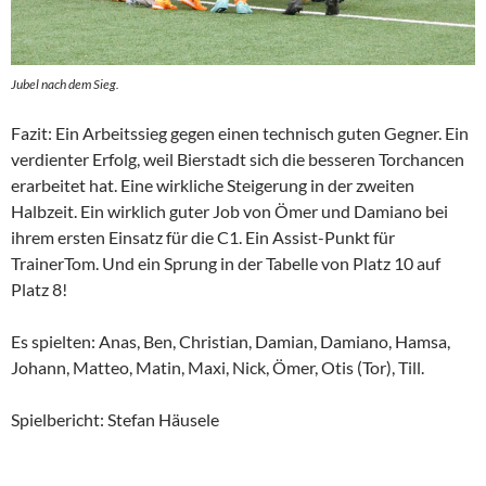
Jubel nach dem Sieg.
Fazit: Ein Arbeitssieg gegen einen technisch guten Gegner. Ein
verdienter Erfolg, weil Bierstadt sich die besseren Torchancen
erarbeitet hat. Eine wirkliche Steigerung in der zweiten
Halbzeit. Ein wirklich guter Job von Ömer und Damiano bei
ihrem ersten Einsatz für die C1. Ein Assist-Punkt für
TrainerTom. Und ein Sprung in der Tabelle von Platz 10 auf
Platz 8!
Es spielten: Anas, Ben, Christian, Damian, Damiano, Hamsa,
Johann, Matteo, Matin, Maxi, Nick, Ömer, Otis (Tor), Till.
Spielbericht: Stefan Häusele