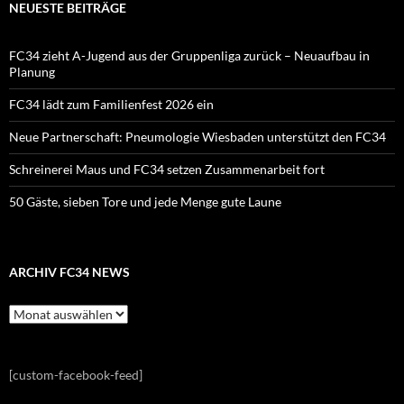
NEUESTE BEITRÄGE
FC34 zieht A-Jugend aus der Gruppenliga zurück – Neuaufbau in
Planung
FC34 lädt zum Familienfest 2026 ein
Neue Partnerschaft: Pneumologie Wiesbaden unterstützt den FC34
Schreinerei Maus und FC34 setzen Zusammenarbeit fort
50 Gäste, sieben Tore und jede Menge gute Laune
ARCHIV FC34 NEWS
Archiv
FC34
News
[custom-facebook-feed]