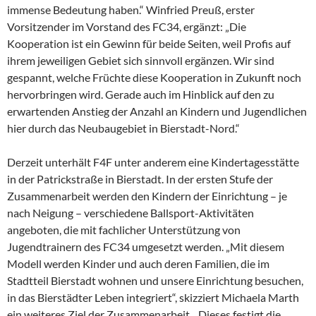
immense Bedeutung haben.“ Winfried Preuß, erster
Vorsitzender im Vorstand des FC34, ergänzt: „Die
Kooperation ist ein Gewinn für beide Seiten, weil Profis auf
ihrem jeweiligen Gebiet sich sinnvoll ergänzen. Wir sind
gespannt, welche Früchte diese Kooperation in Zukunft noch
hervorbringen wird. Gerade auch im Hinblick auf den zu
erwartenden Anstieg der Anzahl an Kindern und Jugendlichen
hier durch das Neubaugebiet in Bierstadt-Nord.“
Derzeit unterhält F4F unter anderem eine Kindertagesstätte
in der Patrickstraße in Bierstadt. In der ersten Stufe der
Zusammenarbeit werden den Kindern der Einrichtung – je
nach Neigung – verschiedene Ballsport-Aktivitäten
angeboten, die mit fachlicher Unterstützung von
Jugendtrainern des FC34 umgesetzt werden. „Mit diesem
Modell werden Kinder und auch deren Familien, die im
Stadtteil Bierstadt wohnen und unsere Einrichtung besuchen,
in das Bierstädter Leben integriert“, skizziert Michaela Marth
ein weiteres Ziel der Zusammenarbeit. „Dieses festigt die