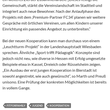
Gemeinschaft, stärkt die Vereinslandschaft im Stadtteil und
integriert auch neue Bewohner. Nach der Anlaufphase des
Projekts mit dem ‚Premium-Partner FC34‘ planen wir weitere
Gespräche mit örtlichen Vereinen, um allen Kindern unserer
Einrichtung ein passendes Angebot zu unterbreiten.“
Bei der neuen Kooperation kann man durchaus von einem
„Leuchtturm-Projekt“ in der Landeshauptstadt Wiesbaden
sprechen. Ähnliche „Sport trifft Pädagogik“-Konzepte sind
jedoch nicht neu, wie diverse in Hessen mit Erfolg umgesetzte
Beispiele etwa in Kassel, Dreieich oder Rüsselsheim zeigen.
„Ein Ausbau der erst jungen Kooperation in Bierstadt ist
sowohl angestrebt, wie auch gewünscht“, so Marth und Preuß
unisono. Eine Prüfung der konkreten Möglichkeiten ist bereits
in vollem Gange.
FITFORFAMILY
JUGEND
KOOPERATION