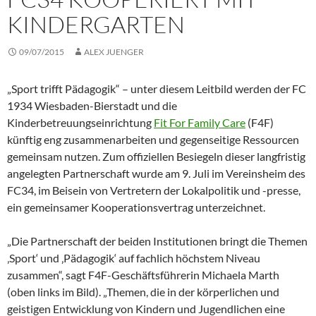
KINDERGARTEN
09/07/2015
ALEX JUENGER
„Sport trifft Pädagogik“ – unter diesem Leitbild werden der FC
1934 Wiesbaden-Bierstadt und die
Kinderbetreuungseinrichtung
Fit For Family Care
(F4F)
künftig eng zusammenarbeiten und gegenseitige Ressourcen
gemeinsam nutzen. Zum offiziellen Besiegeln dieser langfristig
angelegten Partnerschaft wurde am 9. Juli im Vereinsheim des
FC34, im Beisein von Vertretern der Lokalpolitik und -presse,
ein gemeinsamer Kooperationsvertrag unterzeichnet.
„Die Partnerschaft der beiden Institutionen bringt die Themen
‚Sport‘ und ‚Pädagogik‘ auf fachlich höchstem Niveau
zusammen“, sagt F4F-Geschäftsführerin Michaela Marth
(oben links im Bild). „Themen, die in der körperlichen und
geistigen Entwicklung von Kindern und Jugendlichen eine